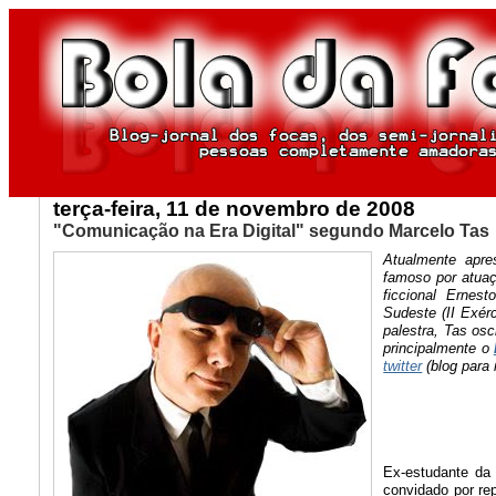
terça-feira, 11 de novembro de 2008
"Comunicação na Era Digital" segundo Marcelo Tas
Atualmente apr
famoso por atuaç
ficcional Ernes
Sudeste (II Exér
palestra, Tas osc
principalmente o
twitter
(blog para
Ex-estudante da
convidado por re