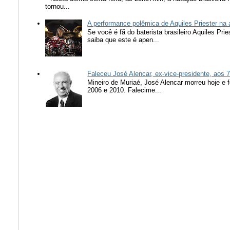
tornou...
A performance polêmica de Aquiles Priester na
Se você é fã do baterista brasileiro Aquiles Pr
saiba que este é apen...
Faleceu José Alencar, ex-vice-presidente, aos 
Mineiro de Muriaé, José Alencar morreu hoje e f
2006 e 2010. Falecime...