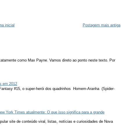
na inicial
Postagem mais antiga
atamente como Max Payne. Vamos direto ao ponto neste texto. Por
s em 2012
 Fantasy #15, o super-herói dos quadrinhos Homem-Aranha (Spider-
ew York Times atualmente: O que isso significa para a grande
lar site de conteúdo viral, listas, notícias e curiosidades de Nova