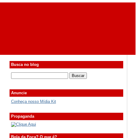
Busca no blog
Anuncie
Conheça nosso Mídia Kit
Propaganda
Bola da Foca? O que é?