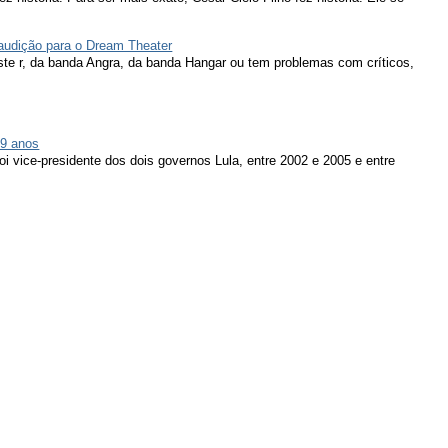
 audição para o Dream Theater
ieste r, da banda Angra, da banda Hangar ou tem problemas com críticos,
79 anos
oi vice-presidente dos dois governos Lula, entre 2002 e 2005 e entre