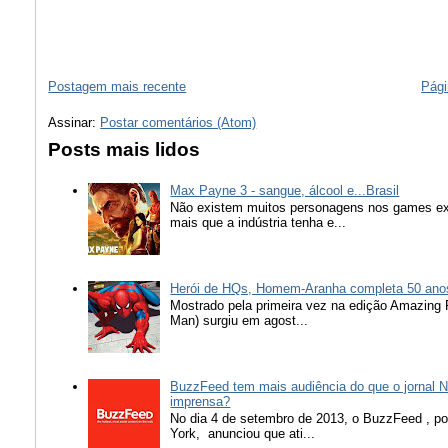
Postagem mais recente
Pági
Assinar:
Postar comentários (Atom)
Posts mais lidos
Max Payne 3 - sangue, álcool e...Brasil
Não existem muitos personagens nos games ex
mais que a indústria tenha e...
Herói de HQs, Homem-Aranha completa 50 ano
Mostrado pela primeira vez na edição Amazing
Man) surgiu em agost...
BuzzFeed tem mais audiência do que o jornal N
imprensa?
No dia 4 de setembro de 2013, o BuzzFeed , popu
York, anunciou que ati...