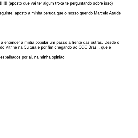
!!!!!! (aposto que vai ter algum troxa te perguntando sobre isso)
 seguinte, aposto a minha peruca que o nosso querido Marcelo Ataíde
 a entender a mídia popular um passo a frente das outras. Desde o
do Vitrine na Cultura e por fim chegando ao CQC Brasil, que é
espalhados por ai, na minha opinião.