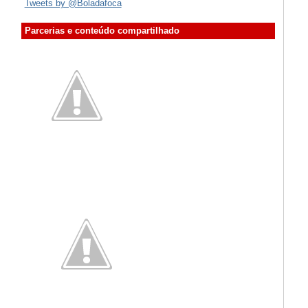
Tweets by @Boladafoca
Parcerias e conteúdo compartilhado