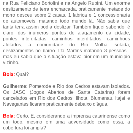
na Rua Feliciano Bortolini e na Angelo Rubini. Um enorme
deslizamento de terra encharcada, praticamente metade do
morro desceu sobre 2 casas, 1 fabrica e 1 concessionaria
de automoveis, matando todo mundo lá. Não sabia que
tanta terra assim podia deslizar. Também fiquei sabendo, é
claro, dos inumeros pontos de alagamento da cidade,
pontes interditadas, caminhos interditados, caminhoes
atolados, a comunidade do Rio Molha isolada,
deslizamentos no bairro Tifa Martins matando 3 pessoas...
mas eu sabia que a situação estava pior em um municipio
vizinho.
Bola:
Qual?
Guilherme:
Pomerode e Rio dos Cedros estavam isolados.
Os JASC (Jogos Abertos de Santa Catarina) foram
cancelados em Rio dos Cedros. Ilhota, Blumenau, Itajai e
Navegantes ficaram praticamente debaixo d'água.
Bola:
Certo. E, considerando a imprensa catarinense como
um todo, mesmo em uma adversidade como essa, a
cobertura foi ampla?