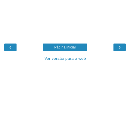
‹
›
Página inicial
Ver versão para a web