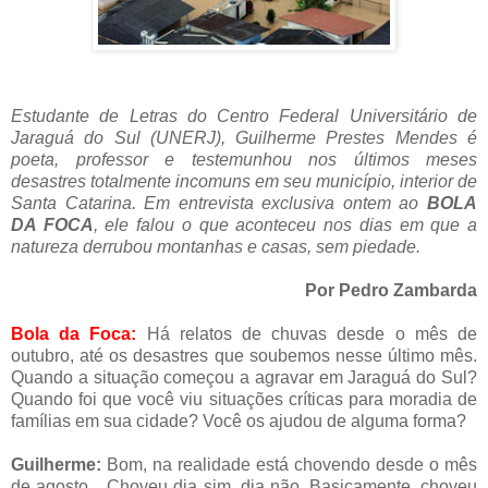
Estudante de Letras do Centro Federal Universitário de
Jaraguá do Sul (UNERJ), Guilherme Prestes Mendes é
poeta, professor e testemunhou nos últimos meses
desastres totalmente incomuns em seu município, interior de
Santa Catarina. Em entrevista exclusiva ontem ao
BOLA
DA FOCA
, ele falou o que aconteceu nos dias em que a
natureza derrubou montanhas e casas, sem piedade.
Por Pedro Zambarda
Bola da Foca:
Há relatos de chuvas desde o mês de
outubro, até os desastres que soubemos nesse último mês.
Quando a situação começou a agravar em Jaraguá do Sul?
Quando foi que você viu situações críticas para moradia de
famílias em sua cidade? Você os ajudou de alguma forma?
Guilherme:
Bom, na realidade está chovendo desde o mês
de agosto... Choveu dia sim, dia não. Basicamente, choveu