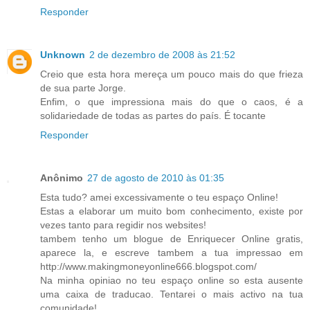
Responder
Unknown
2 de dezembro de 2008 às 21:52
Creio que esta hora mereça um pouco mais do que frieza
de sua parte Jorge.
Enfim, o que impressiona mais do que o caos, é a
solidariedade de todas as partes do país. É tocante
Responder
Anônimo
27 de agosto de 2010 às 01:35
Esta tudo? amei excessivamente o teu espaço Online!
Estas a elaborar um muito bom conhecimento, existe por
vezes tanto para regidir nos websites!
tambem tenho um blogue de Enriquecer Online gratis,
aparece la, e escreve tambem a tua impressao em
http://www.makingmoneyonline666.blogspot.com/
Na minha opiniao no teu espaço online so esta ausente
uma caixa de traducao. Tentarei o mais activo na tua
comunidade!