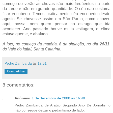
começo do verão as chuvas são mais freqüentes na parte
da tarde e não em grande quantidade. O céu nao costuma
ficar encoberto. Temos praticamente céu encoberto desde
agosto Se chovesse assim em São Paulo, como choveu
aqui, nossa, nem quero pensar no estrago que iria
acontecer. Ano passado houve muita estiagem, o clima
estava quente, e abafado.
A foto, no começo da matéria, é da situação, no dia 26/11,
do Vale do Itajaí, Santa Catarina.
Pedro Zambarda
às
17:51
Compartilhar
8 comentários:
Anônimo
1 de dezembro de 2008 às 16:48
Pedro Zambarda de Araújo Segundo Ano De Jornalismo
não consegue deixar o pedantismo de lado.