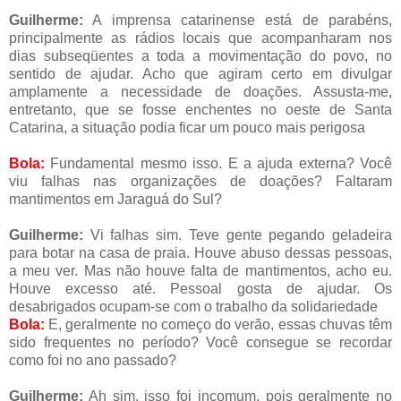
Guilherme:
A imprensa catarinense está de parabéns,
principalmente as rádios locais que acompanharam nos
dias subseqüentes a toda a movimentação do povo, no
sentido de ajudar. Acho que agiram certo em divulgar
amplamente a necessidade de doações. Assusta-me,
entretanto, que se fosse enchentes no oeste de Santa
Catarina, a situação podia ficar um pouco mais perigosa
Bola:
Fundamental mesmo isso. E a ajuda externa? Você
viu falhas nas organizações de doações? Faltaram
mantimentos em Jaraguá do Sul?
Guilherme:
Vi falhas sim. Teve gente pegando geladeira
para botar na casa de praia. Houve abuso dessas pessoas,
a meu ver. Mas não houve falta de mantimentos, acho eu.
Houve excesso até. Pessoal gosta de ajudar. Os
desabrigados ocupam-se com o trabalho da solidariedade
Bola:
E, geralmente no começo do verão, essas chuvas têm
sido frequentes no período? Você consegue se recordar
como foi no ano passado?
Guilherme:
Ah sim, isso foi incomum, pois geralmente no