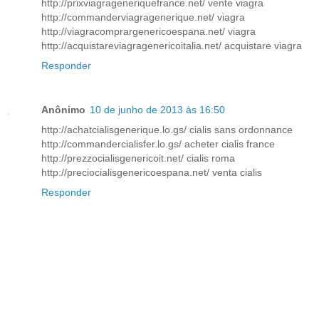
http://prixviagrageneriquefrance.net/ vente viagra
http://commanderviagragenerique.net/ viagra
http://viagracomprargenericoespana.net/ viagra
http://acquistareviagragenericoitalia.net/ acquistare viagra
Responder
Anônimo
10 de junho de 2013 às 16:50
http://achatcialisgenerique.lo.gs/ cialis sans ordonnance
http://commandercialisfer.lo.gs/ acheter cialis france
http://prezzocialisgenericoit.net/ cialis roma
http://preciocialisgenericoespana.net/ venta cialis
Responder