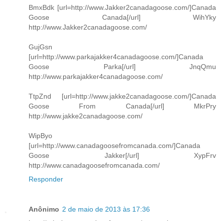
BmxBdk [url=http://www.Jakker2canadagoose.com/]Canada
Goose Canada[/url] WihYky
http://www.Jakker2canadagoose.com/
GujGsn
[url=http://www.parkajakker4canadagoose.com/]Canada
Goose Parka[/url] JnqQmu
http://www.parkajakker4canadagoose.com/
TtpZnd [url=http://www.jakke2canadagoose.com/]Canada
Goose From Canada[/url] MkrPry
http://www.jakke2canadagoose.com/
WipByo
[url=http://www.canadagoosefromcanada.com/]Canada
Goose Jakker[/url] XypFrv
http://www.canadagoosefromcanada.com/
Responder
Anônimo
2 de maio de 2013 às 17:36