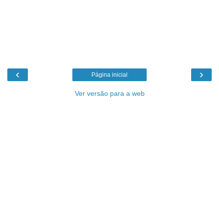
‹
›
Página inicial
Ver versão para a web