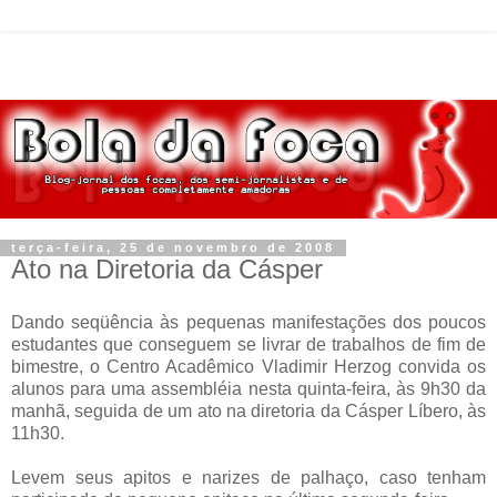
terça-feira, 25 de novembro de 2008
Ato na Diretoria da Cásper
Dando seqüência às pequenas manifestações dos poucos
estudantes que conseguem se livrar de trabalhos de fim de
bimestre, o Centro Acadêmico Vladimir Herzog convida os
alunos para uma assembléia nesta quinta-feira, às 9h30 da
manhã, seguida de um ato na diretoria da Cásper Líbero, às
11h30.
Levem seus apitos e narizes de palhaço, caso tenham