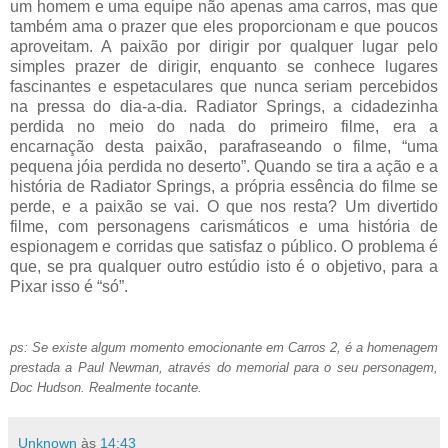
um homem e uma equipe não apenas ama carros, mas que
também ama o prazer que eles proporcionam e que poucos
aproveitam. A paixão por dirigir por qualquer lugar pelo
simples prazer de dirigir, enquanto se conhece lugares
fascinantes e espetaculares que nunca seriam percebidos
na pressa do dia-a-dia. Radiator Springs, a cidadezinha
perdida no meio do nada do primeiro filme, era a
encarnação desta paixão, parafraseando o filme, “uma
pequena jóia perdida no deserto”. Quando se tira a ação e a
história de Radiator Springs, a própria essência do filme se
perde, e a paixão se vai. O que nos resta? Um divertido
filme, com personagens carismáticos e uma história de
espionagem e corridas que satisfaz o público. O problema é
que, se pra qualquer outro estúdio isto é o objetivo, para a
Pixar isso é “só”.
ps: Se existe algum momento emocionante em Carros 2, é a homenagem
prestada a Paul Newman, através do memorial para o seu personagem,
Doc Hudson. Realmente tocante.
Unknown
às
14:43