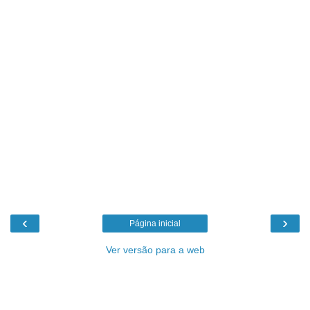
‹
›
Página inicial
Ver versão para a web