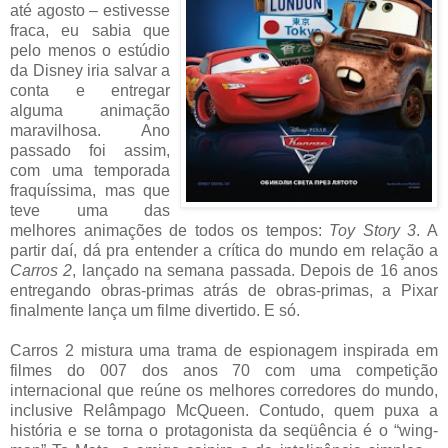
até agosto – estivesse
fraca, eu sabia que
pelo menos o estúdio
da Disney iria salvar a
conta e entregar
alguma animação
maravilhosa. Ano
passado foi assim,
com uma temporada
fraquíssima, mas que
teve uma das
melhores animações de todos os tempos:
Toy Story 3
. A
partir daí, dá pra entender a crítica do mundo em relação a
Carros 2
, lançado na semana passada. Depois de 16 anos
entregando obras-primas atrás de obras-primas, a Pixar
finalmente lança um filme divertido. E só.
Carros 2 mistura uma trama de espionagem inspirada em
filmes do 007 dos anos 70 com uma competição
internacional que reúne os melhores corredores do mundo,
inclusive Relâmpago McQueen. Contudo, quem puxa a
história e se torna o protagonista da seqüência é o “wing-