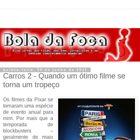
quinta-feira, 30 de junho de 2011
Carros 2 - Quando um ótimo filme se
torna um tropeço
Os filmes da Pixar se
tornaram uma espécie
de evento anual para
mim. Por mais que a
temporada de
blockbusters –
geralmente de maio