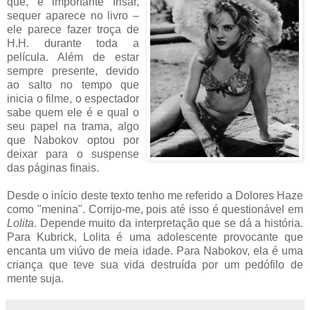
que, é importante frisar,
sequer aparece no livro –
ele parece fazer troça de
H.H. durante toda a
película. Além de estar
sempre presente, devido
ao salto no tempo que
inicia o filme, o espectador
sabe quem ele é e qual o
seu papel na trama, algo
que Nabokov optou por
deixar para o suspense
das páginas finais.
Desde o início deste texto tenho me referido a Dolores Haze
como "menina". Corrijo-me, pois até isso é questionável em
Lolita
. Depende muito da interpretação que se dá a história.
Para Kubrick, Lolita é uma adolescente provocante que
encanta um viúvo de meia idade. Para Nabokov, ela é uma
criança que teve sua vida destruída por um pedófilo de
mente suja.