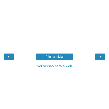
‹
›
Página inicial
Ver versão para a web