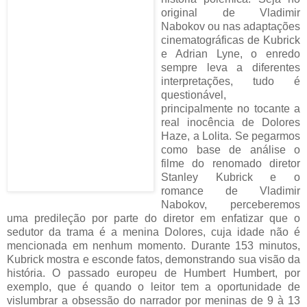
original de Vladimir
Nabokov ou nas adaptações
cinematográficas de Kubrick
e Adrian Lyne, o enredo
sempre leva a diferentes
interpretações, tudo é
questionável,
principalmente no tocante a
real inocência de Dolores
Haze, a Lolita. Se pegarmos
como base de análise o
filme do renomado diretor
Stanley Kubrick e o
romance de Vladimir
Nabokov, perceberemos
uma predileção por parte do diretor em enfatizar que o
sedutor da trama é a menina Dolores, cuja idade não é
mencionada em nenhum momento. Durante 153 minutos,
Kubrick mostra e esconde fatos, demonstrando sua visão da
história. O passado europeu de Humbert Humbert, por
exemplo, que é quando o leitor tem a oportunidade de
vislumbrar a obsessão do narrador por meninas de 9 à 13