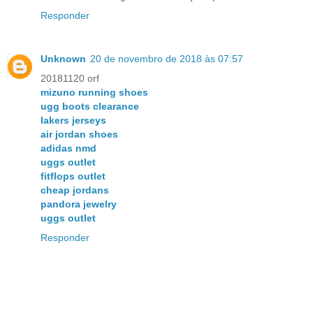
Responder
Unknown
20 de novembro de 2018 às 07:57
20181120 orf
mizuno running shoes
ugg boots clearance
lakers jerseys
air jordan shoes
adidas nmd
uggs outlet
fitflops outlet
cheap jordans
pandora jewelry
uggs outlet
Responder