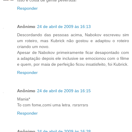
Isso é coisa de gente pevertida!
Responder
Anônimo
24 de abril de 2009 às 16:13
Descordando das pessoas acima, Nabokov escreveu sim
um roteiro, mas Kubrick não gostou e adaptou o roteiro
criando um novo.
Apesar de Nabokov primeiramente ficar desapontado com
a adaptação depois ele inclusive se emocionou com o filme
e quem, por maia de perfeição ficou insatisfeito, foi Kubrick.
Responder
Anônimo
24 de abril de 2009 às 16:15
Mania*
To com fome,comi uma letra. rsrsrrsrs
Responder
Anônimo
24 de abril de 2009 às 16:28