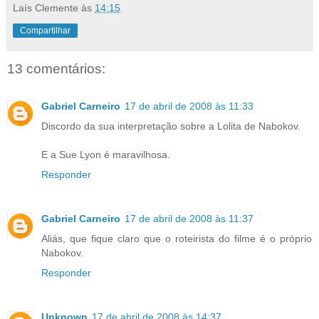
Laís Clemente
às
14:15
Compartilhar
13 comentários:
Gabriel Carneiro
17 de abril de 2008 às 11:33
Discordo da sua interpretação sobre a Lolita de Nabokov.
E a Sue Lyon é maravilhosa.
Responder
Gabriel Carneiro
17 de abril de 2008 às 11:37
Aliás, que fique claro que o roteirista do filme é o próprio
Nabokov.
Responder
Unknown
17 de abril de 2008 às 14:37