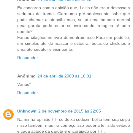
Eu concordo com a opinião que, Lolita não era a devassa a
sedutora da trama. Claro,uma pré-adolescente sabe que
pode chamar a atenção mas, se p/ uma homem normal
uma garota pode estar se insinuando, imagina p/ uma
doente?
Farias citações no livro demontram isso.Para um pedófilo,
um simples ato de mascar e estourar bolas de chicletes é
uma ato sedutor e insinuante.
Responder
Anônimo
24 de abril de 2009 às 16:31
Várias*
Responder
Unknown
2 de novembro de 2015 às 22:05
Na minha opinião HH se deixa seduzir, Lolita tem sua culpa
nisso também mas no começo isso poderia ter sido evitado
e cada atitude da garota é encorajado por HH.