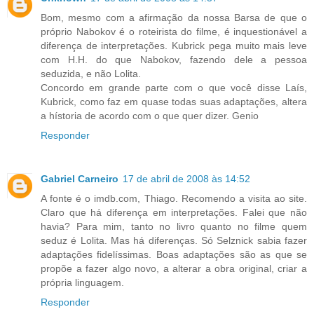
Bom, mesmo com a afirmação da nossa Barsa de que o
próprio Nabokov é o roteirista do filme, é inquestionável a
diferença de interpretações. Kubrick pega muito mais leve
com H.H. do que Nabokov, fazendo dele a pessoa
seduzida, e não Lolita.
Concordo em grande parte com o que você disse Laís,
Kubrick, como faz em quase todas suas adaptações, altera
a hístoria de acordo com o que quer dizer. Genio
Responder
Gabriel Carneiro
17 de abril de 2008 às 14:52
A fonte é o imdb.com, Thiago. Recomendo a visita ao site.
Claro que há diferença em interpretações. Falei que não
havia? Para mim, tanto no livro quanto no filme quem
seduz é Lolita. Mas há diferenças. Só Selznick sabia fazer
adaptações fidelíssimas. Boas adaptações são as que se
propõe a fazer algo novo, a alterar a obra original, criar a
própria linguagem.
Responder