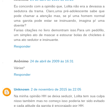
Eu concordo com a opinião que, Lolita não era a devassa a
sedutora da trama. Claro,uma pré-adolescente sabe que
pode chamar a atenção mas, se p/ uma homem normal
uma garota pode estar se insinuando, imagina p/ uma
doente?
Farias citações no livro demontram isso.Para um pedófilo,
um simples ato de mascar e estourar bolas de chicletes é
uma ato sedutor e insinuante.
Responder
Anônimo
24 de abril de 2009 às 16:31
Várias*
Responder
Unknown
2 de novembro de 2015 às 22:05
Na minha opinião HH se deixa seduzir, Lolita tem sua culpa
nisso também mas no começo isso poderia ter sido evitado
e cada atitude da garota é encorajado por HH.