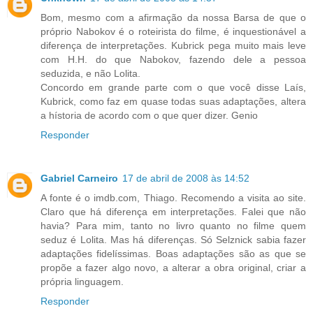
Bom, mesmo com a afirmação da nossa Barsa de que o
próprio Nabokov é o roteirista do filme, é inquestionável a
diferença de interpretações. Kubrick pega muito mais leve
com H.H. do que Nabokov, fazendo dele a pessoa
seduzida, e não Lolita.
Concordo em grande parte com o que você disse Laís,
Kubrick, como faz em quase todas suas adaptações, altera
a hístoria de acordo com o que quer dizer. Genio
Responder
Gabriel Carneiro
17 de abril de 2008 às 14:52
A fonte é o imdb.com, Thiago. Recomendo a visita ao site.
Claro que há diferença em interpretações. Falei que não
havia? Para mim, tanto no livro quanto no filme quem
seduz é Lolita. Mas há diferenças. Só Selznick sabia fazer
adaptações fidelíssimas. Boas adaptações são as que se
propõe a fazer algo novo, a alterar a obra original, criar a
própria linguagem.
Responder