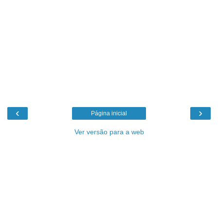
‹
›
Página inicial
Ver versão para a web