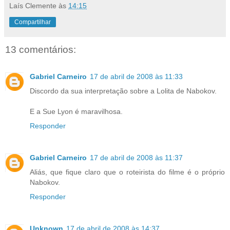
Laís Clemente
às
14:15
Compartilhar
13 comentários:
Gabriel Carneiro
17 de abril de 2008 às 11:33
Discordo da sua interpretação sobre a Lolita de Nabokov.
E a Sue Lyon é maravilhosa.
Responder
Gabriel Carneiro
17 de abril de 2008 às 11:37
Aliás, que fique claro que o roteirista do filme é o próprio
Nabokov.
Responder
Unknown
17 de abril de 2008 às 14:37