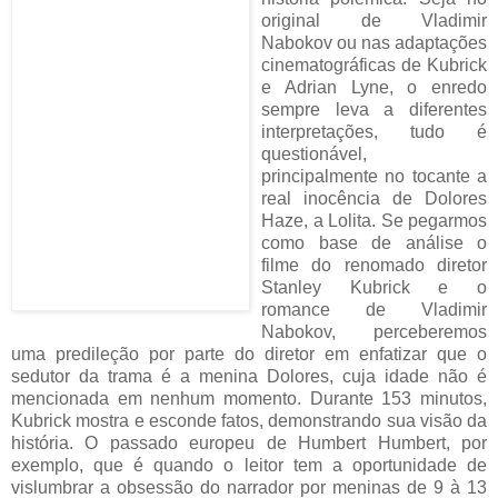
original de Vladimir
Nabokov ou nas adaptações
cinematográficas de Kubrick
e Adrian Lyne, o enredo
sempre leva a diferentes
interpretações, tudo é
questionável,
principalmente no tocante a
real inocência de Dolores
Haze, a Lolita. Se pegarmos
como base de análise o
filme do renomado diretor
Stanley Kubrick e o
romance de Vladimir
Nabokov, perceberemos
uma predileção por parte do diretor em enfatizar que o
sedutor da trama é a menina Dolores, cuja idade não é
mencionada em nenhum momento. Durante 153 minutos,
Kubrick mostra e esconde fatos, demonstrando sua visão da
história. O passado europeu de Humbert Humbert, por
exemplo, que é quando o leitor tem a oportunidade de
vislumbrar a obsessão do narrador por meninas de 9 à 13