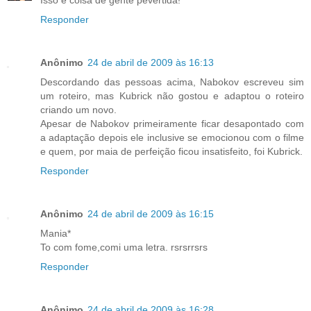
Isso é coisa de gente pevertida!
Responder
Anônimo
24 de abril de 2009 às 16:13
Descordando das pessoas acima, Nabokov escreveu sim
um roteiro, mas Kubrick não gostou e adaptou o roteiro
criando um novo.
Apesar de Nabokov primeiramente ficar desapontado com
a adaptação depois ele inclusive se emocionou com o filme
e quem, por maia de perfeição ficou insatisfeito, foi Kubrick.
Responder
Anônimo
24 de abril de 2009 às 16:15
Mania*
To com fome,comi uma letra. rsrsrrsrs
Responder
Anônimo
24 de abril de 2009 às 16:28