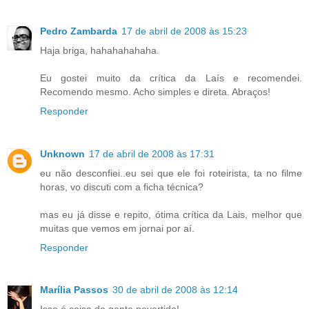
Pedro Zambarda
17 de abril de 2008 às 15:23
Haja briga, hahahahahaha.
Eu gostei muito da crítica da Laís e recomendei.
Recomendo mesmo. Acho simples e direta. Abraços!
Responder
Unknown
17 de abril de 2008 às 17:31
eu não desconfiei..eu sei que ele foi roteirista, ta no filme
horas, vo discuti com a ficha técnica?
mas eu já disse e repito, ótima crítica da Lais, melhor que
muitas que vemos em jornai por aí.
Responder
Marília Passos
30 de abril de 2008 às 12:14