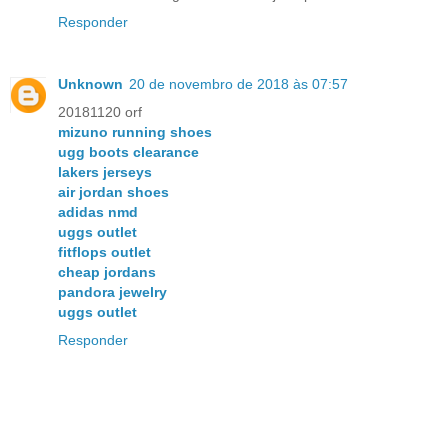
Responder
Unknown
20 de novembro de 2018 às 07:57
20181120 orf
mizuno running shoes
ugg boots clearance
lakers jerseys
air jordan shoes
adidas nmd
uggs outlet
fitflops outlet
cheap jordans
pandora jewelry
uggs outlet
Responder