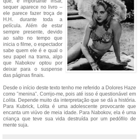
que, é importante frisar,
sequer aparece no livro –
ele parece fazer troça de
H.H. durante toda a
película. Além de estar
sempre presente, devido
ao salto no tempo que
inicia o filme, o espectador
sabe quem ele é e qual o
seu papel na trama, algo
que Nabokov optou por
deixar para o suspense
das páginas finais.
Desde o início deste texto tenho me referido a Dolores Haze
como "menina". Corrijo-me, pois até isso é questionável em
Lolita
. Depende muito da interpretação que se dá a história.
Para Kubrick, Lolita é uma adolescente provocante que
encanta um viúvo de meia idade. Para Nabokov, ela é uma
criança que teve sua vida destruída por um pedófilo de
mente suja.