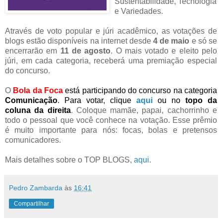
Sustentabilidade, Tecnologia
e Variedades.
Através de voto popular e júri acadêmico, as votações de
blogs estão disponíveis na internet desde
4 de maio
e só se
encerrarão em
11 de agosto
. O mais votado e eleito pelo
júri, em cada categoria, receberá uma premiação especial
do concurso.
O
Bola da Foca
está participando do concurso na categoria
Comunicação
. Para votar, clique
aqui
ou no
topo da
coluna da direita
. Coloque mamãe, papai, cachorrinho e
todo o pessoal que você conhece na votação. Esse prêmio
é muito importante para nós: focas, bolas e pretensos
comunicadores.
Mais detalhes sobre o TOP BLOGS,
aqui
.
Pedro Zambarda
às
16:41
Compartilhar