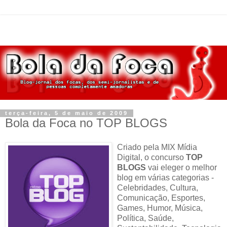
terça-feira, 5 de maio de 2009
Bola da Foca no TOP BLOGS
Criado pela MIX Mídia
Digital, o concurso
TOP
BLOGS
vai eleger o melhor
blog em várias categorias -
Celebridades, Cultura,
Comunicação, Esportes,
Games, Humor, Música,
Política, Saúde,