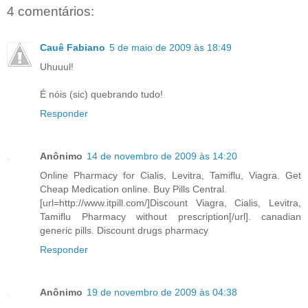
4 comentários:
Cauê Fabiano
5 de maio de 2009 às 18:49
Uhuuul!
É nóis (sic) quebrando tudo!
Responder
Anônimo
14 de novembro de 2009 às 14:20
Online Pharmacy for Cialis, Levitra, Tamiflu, Viagra. Get
Cheap Medication online. Buy Pills Central.
[url=http://www.itpill.com/]Discount Viagra, Cialis, Levitra,
Tamiflu Pharmacy without prescription[/url]. canadian
generic pills. Discount drugs pharmacy
Responder
Anônimo
19 de novembro de 2009 às 04:38