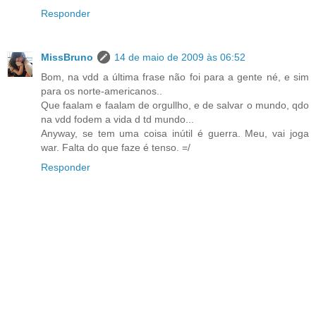
Responder
MissBruno
14 de maio de 2009 às 06:52
Bom, na vdd a última frase não foi para a gente né, e sim
para os norte-americanos..
Que faalam e faalam de orgullho, e de salvar o mundo, qdo
na vdd fodem a vida d td mundo...
Anyway, se tem uma coisa inútil é guerra. Meu, vai joga
war. Falta do que faze é tenso. =/
Responder