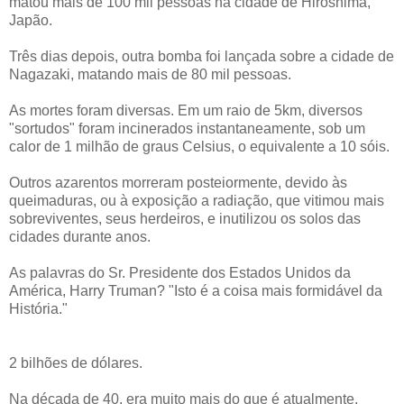
matou mais de 100 mil pessoas na cidade de Hiroshima,
Japão.
Três dias depois, outra bomba foi lançada sobre a cidade de
Nagazaki, matando mais de 80 mil pessoas.
As mortes foram diversas. Em um raio de 5km, diversos
"sortudos" foram incinerados instantaneamente, sob um
calor de 1 milhão de graus Celsius, o equivalente a 10 sóis.
Outros azarentos morreram posteiormente, devido às
queimaduras, ou à exposição a radiação, que vitimou mais
sobreviventes, seus herdeiros, e inutilizou os solos das
cidades durante anos.
As palavras do Sr. Presidente dos Estados Unidos da
América, Harry Truman? "Isto é a coisa mais formidável da
História."
2 bilhões de dólares.
Na década de 40, era muito mais do que é atualmente.