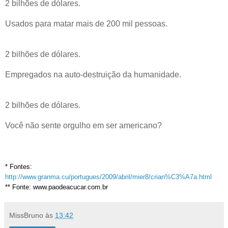
2 bilhões de dólares.
Usados para matar mais de 200 mil pessoas.
2 bilhões de dólares.
Empregados na auto-destruição da humanidade.
2 bilhões de dólares.
Você não sente orgulho em ser americano?
* Fontes:
http://www.granma.cu/portugues/2009/abril/mier8/crian%C3%A7a.html
** Fonte:
www.paodeacucar.com.br
MissBruno
às
13:42