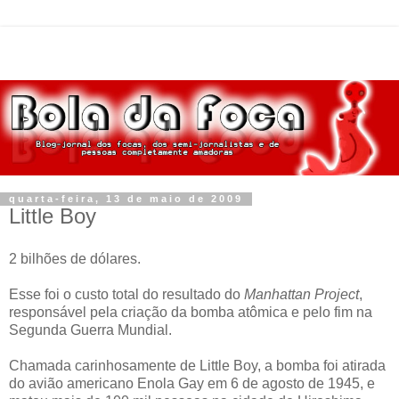
quarta-feira, 13 de maio de 2009
Little Boy
2 bilhões de dólares.
Esse foi o custo total do resultado do
Manhattan Project
,
responsável pela criação da bomba atômica e pelo fim na
Segunda Guerra Mundial.
Chamada carinhosamente de Little Boy, a bomba foi atirada
do avião americano Enola Gay em 6 de agosto de 1945, e