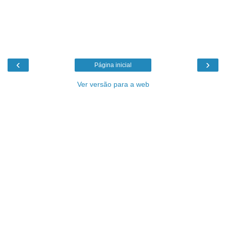
‹
›
Página inicial
Ver versão para a web