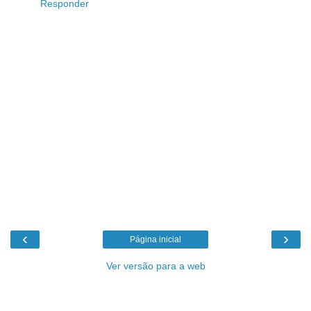
Responder
‹
›
Página inicial
Ver versão para a web