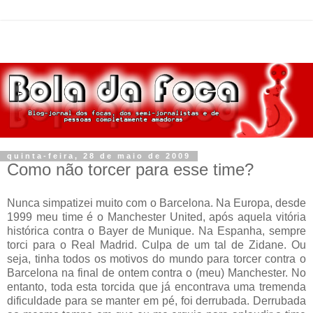
quinta-feira, 28 de maio de 2009
Como não torcer para esse time?
Nunca simpatizei muito com o Barcelona. Na Europa, desde
1999 meu time é o Manchester United, após aquela vitória
histórica contra o Bayer de Munique. Na Espanha, sempre
torci para o Real Madrid. Culpa de um tal de Zidane. Ou
seja, tinha todos os motivos do mundo para torcer contra o
Barcelona na final de ontem contra o (meu) Manchester. No
entanto, toda esta torcida que já encontrava uma tremenda
dificuldade para se manter em pé, foi derrubada. Derrubada