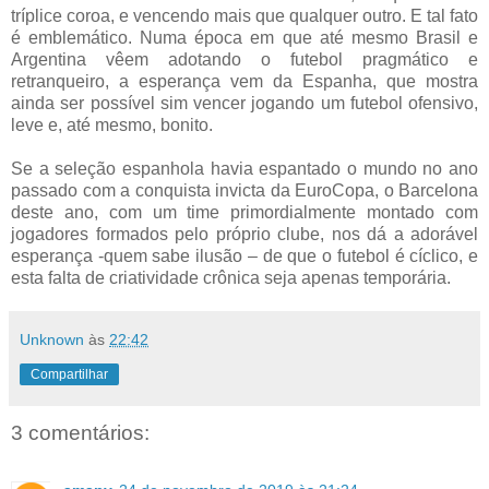
tríplice coroa, e vencendo mais que qualquer outro. E tal fato
é emblemático. Numa época em que até mesmo Brasil e
Argentina vêem adotando o futebol pragmático e
retranqueiro, a esperança vem da Espanha, que mostra
ainda ser possível sim vencer jogando um futebol ofensivo,
leve e, até mesmo, bonito.
Se a seleção espanhola havia espantado o mundo no ano
passado com a conquista invicta da EuroCopa, o Barcelona
deste ano, com um time primordialmente montado com
jogadores formados pelo próprio clube, nos dá a adorável
esperança -quem sabe ilusão – de que o futebol é cíclico, e
esta falta de criatividade crônica seja apenas temporária.
Unknown
às
22:42
Compartilhar
3 comentários: