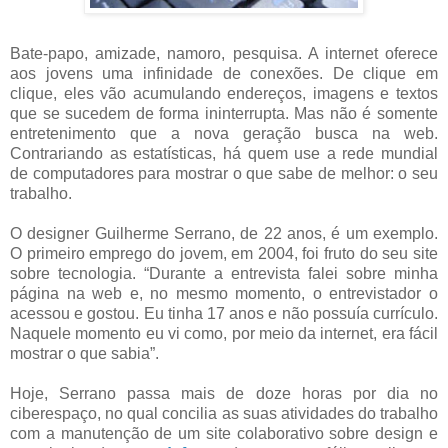
Bate-papo, amizade, namoro, pesquisa. A internet oferece
aos jovens uma infinidade de conexões. De clique em
clique, eles vão acumulando endereços, imagens e textos
que se sucedem de forma ininterrupta. Mas não é somente
entretenimento que a nova geração busca na web.
Contrariando as estatísticas, há quem use a rede mundial
de computadores para mostrar o que sabe de melhor: o seu
trabalho.
O designer Guilherme Serrano, de 22 anos, é um exemplo.
O primeiro emprego do jovem, em 2004, foi fruto do seu site
sobre tecnologia. “Durante a entrevista falei sobre minha
página na web e, no mesmo momento, o entrevistador o
acessou e gostou. Eu tinha 17 anos e não possuía currículo.
Naquele momento eu vi como, por meio da internet, era fácil
mostrar o que sabia”.
Hoje, Serrano passa mais de doze horas por dia no
ciberespaço, no qual concilia as suas atividades do trabalho
com a manutenção de um site colaborativo sobre design e