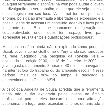
qualquer ferramenta disponível na web pode ajudar o jovem
na divulgação do seu trabalho, desde que ele seja objetivo
e estrategista em seu foco. “A internet tem um potencial
enorme, pois dá ao internauta a liberdade de expressão e a
possibilidade de acessar um conteúdo, aderi-lo e fazer parte
integrante dele. É o que chamamos de geração da
colaboratividade onde todos têm espaço livre para
apresentar seus talentos e qualificações profissionais”.
Mas esse cenário ainda não é explorado como pode no
Brasil. Jovens como Guilherme e Yury ainda são raridades
na rede. Segundo uma pesquisa da Revista
Veja
–
divulgada na edição 2100, de 18 de fevereiro de 2009 – o
jovem gasta, diariamente, 3 horas e 40 minutos navegando
na internet fora do trabalho ou do ambiente escolar. Nesse
período, mais de 80% do tempo é dedicado a
entretenimento no Orkut e MSN.
A psicóloga Angelita de Souza acredita que a ferramenta
ainda não é tão explorada pelos jovens no âmbito
profissional porque eles buscam nela uma afirmação
autônoma, um lugar onde exercitam critérios de amizade e