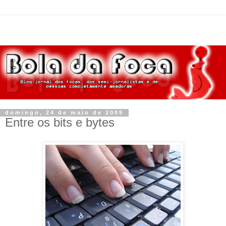
domingo, 24 de maio de 2009
Entre os bits e bytes