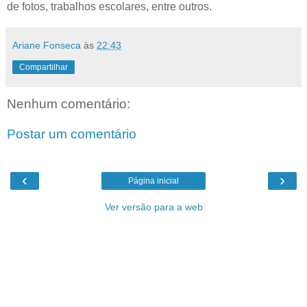
de fotos, trabalhos escolares, entre outros.
Ariane Fonseca
às
22:43
Compartilhar
Nenhum comentário:
Postar um comentário
‹
›
Página inicial
Ver versão para a web