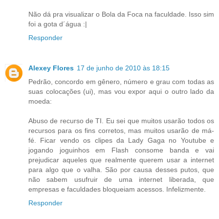
Não dá pra visualizar o Bola da Foca na faculdade. Isso sim
foi a gota d´água :|
Responder
Alexey Flores
17 de junho de 2010 às 18:15
Pedrão, concordo em gênero, número e grau com todas as
suas colocações (ui), mas vou expor aqui o outro lado da
moeda:
Abuso de recurso de TI. Eu sei que muitos usarão todos os
recursos para os fins corretos, mas muitos usarão de má-
fé. Ficar vendo os clipes da Lady Gaga no Youtube e
jogando joguinhos em Flash consome banda e vai
prejudicar aqueles que realmente querem usar a internet
para algo que o valha. São por causa desses putos, que
não sabem usufruir de uma internet liberada, que
empresas e faculdades bloqueiam acessos. Infelizmente.
Responder