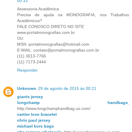
00:33
Assessoria Acadêmica
Precisa de ajuda na MONOGRAFIA, nos Trabalhos
Acadêmicos?
FALE CONOSCO DIRETO NO SITE
www.portalmonografias.com.br
OU
MSN: portalmonografias@hotmail.com
E-MAIL: contato@portalmonografias.com.br
(11) 3013-7766
(11) 7173-2444
Responder
Unknown
29 de agosto de 2015 às 00:21
giants jersey
longchamp handbags
,
http://www.longchamphandbag.us.com/
cartier love bracelet
chris paul jersey
michael kors bags