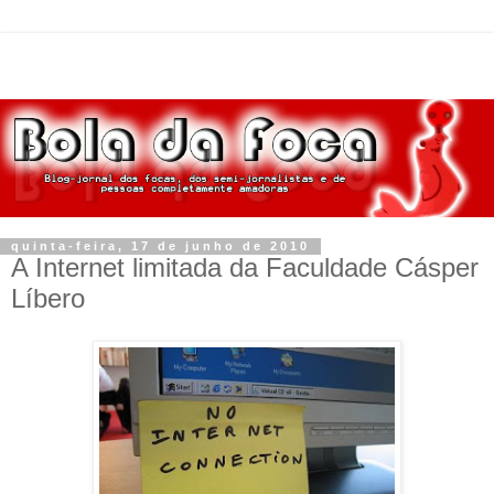
quinta-feira, 17 de junho de 2010
A Internet limitada da Faculdade Cásper
Líbero