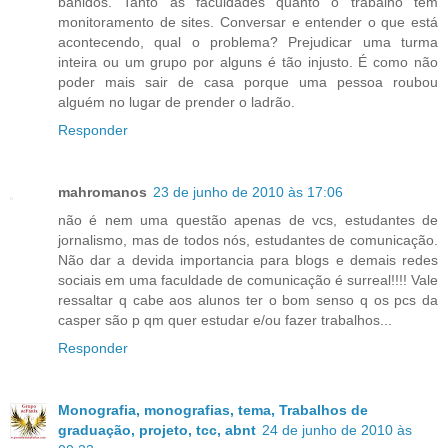
banidos. Tanto as faculdades quanto o trabalho têm
monitoramento de sites. Conversar e entender o que está
acontecendo, qual o problema? Prejudicar uma turma
inteira ou um grupo por alguns é tão injusto. É como não
poder mais sair de casa porque uma pessoa roubou
alguém no lugar de prender o ladrão.
Responder
mahromanos
23 de junho de 2010 às 17:06
não é nem uma questão apenas de vcs, estudantes de
jornalismo, mas de todos nós, estudantes de comunicação.
Não dar a devida importancia para blogs e demais redes
sociais em uma faculdade de comunicação é surreal!!!! Vale
ressaltar q cabe aos alunos ter o bom senso q os pcs da
casper são p qm quer estudar e/ou fazer trabalhos...
Responder
Monografia, monografias, tema, Trabalhos de
graduação, projeto, tcc, abnt
24 de junho de 2010 às