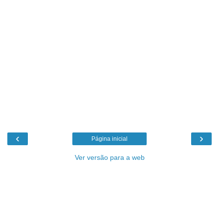
‹
›
Página inicial
Ver versão para a web