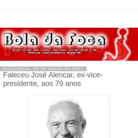
terça-feira, 29 de março de 2011
Faleceu José Alencar, ex-vice-
presidente, aos 79 anos