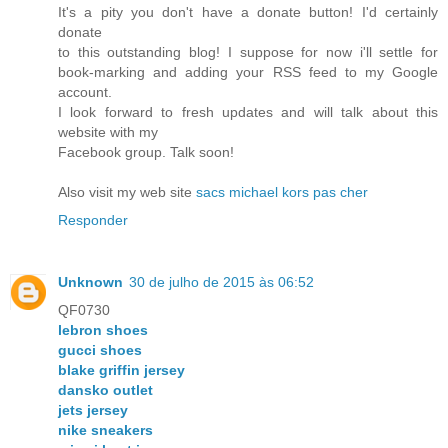
It's a pity you don't have a donate button! I'd certainly
donate
to this outstanding blog! I suppose for now i'll settle for
book-marking and adding your RSS feed to my Google
account.
I look forward to fresh updates and will talk about this
website with my
Facebook group. Talk soon!
Also visit my web site
sacs michael kors pas cher
Responder
Unknown
30 de julho de 2015 às 06:52
QF0730
lebron shoes
gucci shoes
blake griffin jersey
dansko outlet
jets jersey
nike sneakers