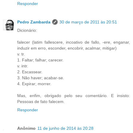
Responder
Pedro Zambarda
30 de março de 2011 às 20:51
Dicionário:
falecer (latim fallescere, incoativo de fallo, -ere, enganar,
induzir em erro, esconder, encobrir, acalmar, mitigar)
v. tr.
1. Faltar; falhar; carecer.
v. intr.
2. Escassear.
3. Não haver; acabar-se.
4. Expirar; morrer.
Mas, enfim, obrigado pelo seu comentário. E insisto:
Pessoas de fato falecem.
Responder
Anônimo
11 de junho de 2014 às 20:28