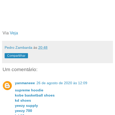
Via
Veja
Pedro Zambarda
às
20:48
Compartilhar
Um comentário:
yanmaneee
26 de agosto de 2020 às 12:09
supreme hoodie
kobe basketball shoes
kd shoes
yeezy supply
yeezy 700