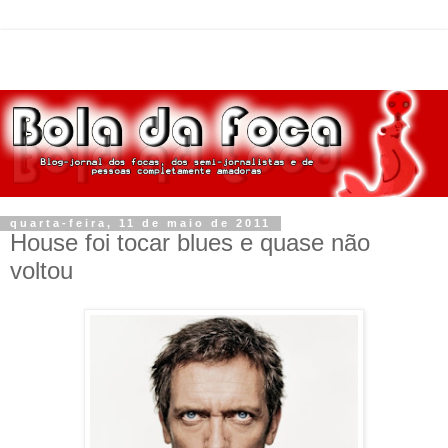
quarta-feira, 11 de maio de 2011
House foi tocar blues e quase não
voltou