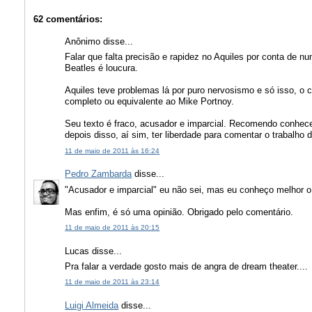
62 comentários:
Anônimo disse...
Falar que falta precisão e rapidez no Aquiles por conta de 
Beatles é loucura.
Aquiles teve problemas lá por puro nervosismo e só isso, o c
completo ou equivalente ao Mike Portnoy.
Seu texto é fraco, acusador e imparcial. Recomendo conhecer
depois disso, aí sim, ter liberdade para comentar o trabalho d
11 de maio de 2011 às 16:24
Pedro Zambarda
disse...
"Acusador e imparcial" eu não sei, mas eu conheço melhor o 
Mas enfim, é só uma opinião. Obrigado pelo comentário.
11 de maio de 2011 às 20:15
Lucas disse...
Pra falar a verdade gosto mais de angra de dream theater....
11 de maio de 2011 às 23:14
Luigi Almeida
disse...