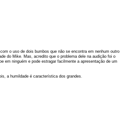
e com o uso de dois bumbos que não se encontra em nenhum outro
dade do Mike. Mas, acredito que o problema dele na audição foi o
abe em ninguém e pode estragar facilmente a apresentação de um
ois, a humildade é característica dos grandes.