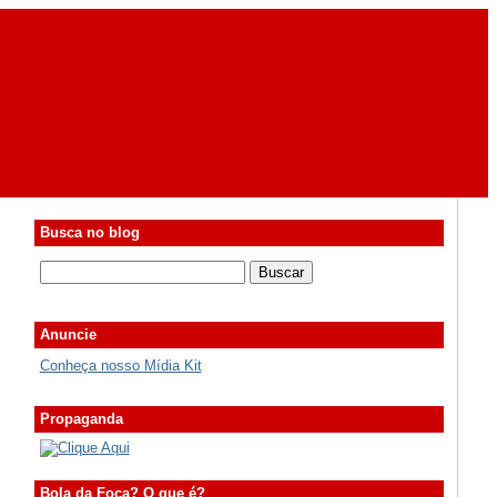
Busca no blog
Anuncie
Conheça nosso Mídia Kit
Propaganda
Bola da Foca? O que é?