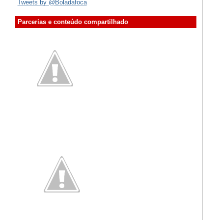
Tweets by @Boladafoca
Parcerias e conteúdo compartilhado