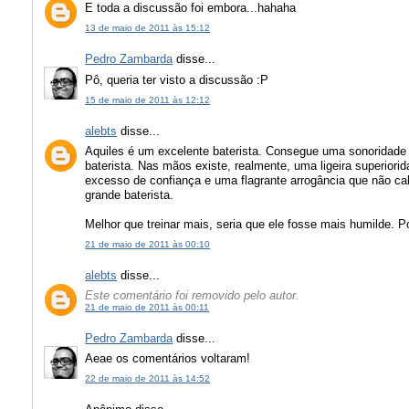
E toda a discussão foi embora...hahaha
13 de maio de 2011 às 15:12
Pedro Zambarda
disse...
Pô, queria ter visto a discussão :P
15 de maio de 2011 às 12:12
alebts
disse...
Aquiles é um excelente baterista. Consegue uma sonoridad
baterista. Nas mãos existe, realmente, uma ligeira superiori
excesso de confiança e uma flagrante arrogância que não c
grande baterista.
Melhor que treinar mais, seria que ele fosse mais humilde. P
21 de maio de 2011 às 00:10
alebts
disse...
Este comentário foi removido pelo autor.
21 de maio de 2011 às 00:11
Pedro Zambarda
disse...
Aeae os comentários voltaram!
22 de maio de 2011 às 14:52