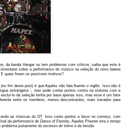
gra, da banda Hangar ou tem problemas com críticos, saiba que este é
. Comentarei sobre a performance do músico na seleção do novo batera
o. E quais foram os possíveis motivos?
o fim deste post) é que Aquiles não fala fluente o inglês. Isso não é
íngua estrangeira -, mas pode contar pontos contra na sintonia com a
excluí-lo da seleção tenha por base apenas isso, mas esse é um fator
iferente entre os membros, menos descontraídos, mais travados para
ticando as músicas do DT. Isso conta pontos a favor no começo, com
 final da performance de
Dance of Eternity
, Aquiles Priester erra o tempo
problema justamente do excesso do treino e da tensão.