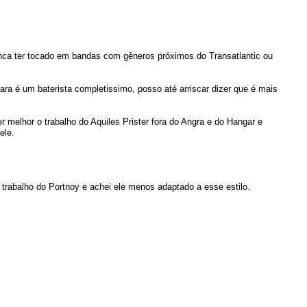
nunca ter tocado em bandas com gêneros próximos do Transatlantic ou
ara é um baterista completissimo, posso até arriscar dizer que é mais
 melhor o trabalho do Aquiles Prister fora do Angra e do Hangar e
ele.
trabalho do Portnoy e achei ele menos adaptado a esse estilo.