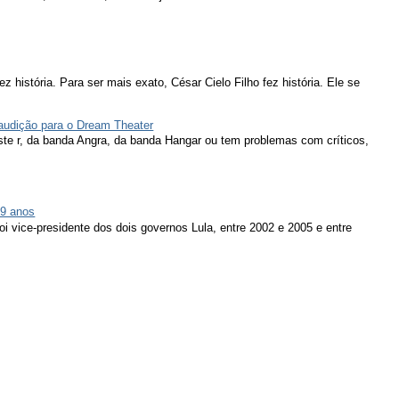
ez história. Para ser mais exato, César Cielo Filho fez história. Ele se
 audição para o Dream Theater
ieste r, da banda Angra, da banda Hangar ou tem problemas com críticos,
79 anos
oi vice-presidente dos dois governos Lula, entre 2002 e 2005 e entre