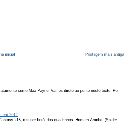
na inicial
Postagem mais antiga
atamente como Max Payne. Vamos direto ao ponto neste texto. Por
s em 2012
 Fantasy #15, o super-herói dos quadrinhos Homem-Aranha (Spider-