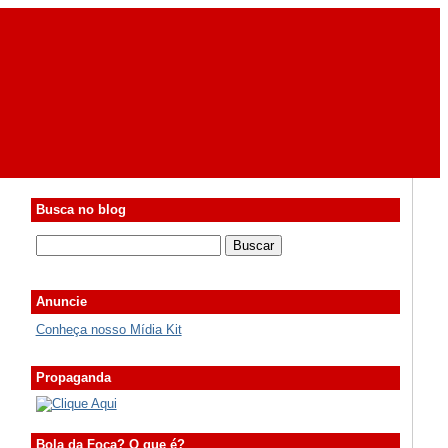
Busca no blog
Anuncie
Conheça nosso Mídia Kit
Propaganda
Bola da Foca? O que é?