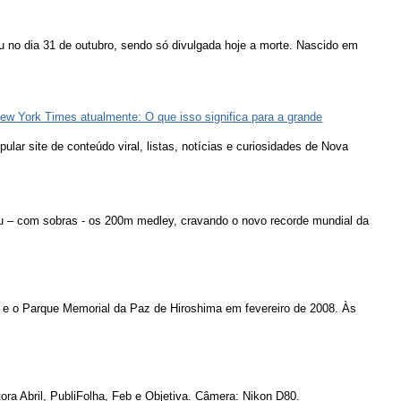
u no dia 31 de outubro, sendo só divulgada hoje a morte. Nascido em
ew York Times atualmente: O que isso significa para a grande
lar site de conteúdo viral, listas, notícias e curiosidades de Nova
u – com sobras - os 200m medley, cravando o novo recorde mundial da
 e o Parque Memorial da Paz de Hiroshima em fevereiro de 2008. Às
ora Abril, PubliFolha, Feb e Objetiva. Câmera: Nikon D80.