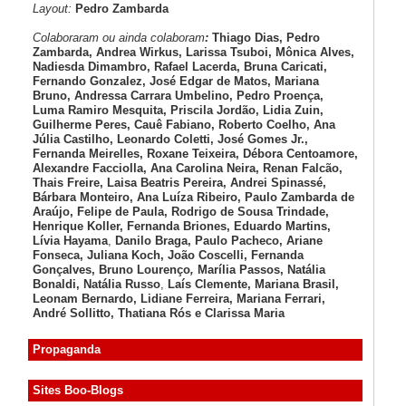
Layout:
Pedro Zambarda
Colaboraram ou ainda colaboram
:
Thiago Dias, Pedro
Zambarda, Andrea Wirkus, Larissa Tsuboi, Mônica Alves,
Nadiesda Dimambro, Rafael Lacerda, Bruna Caricati,
Fernando Gonzalez, José Edgar de Matos, Mariana
Bruno, Andressa Carrara Umbelino, Pedro Proença,
Luma Ramiro Mesquita, Priscila Jordão, Lidia Zuin,
Guilherme Peres, Cauê Fabiano, Roberto Coelho, Ana
Júlia Castilho, Leonardo Coletti, José Gomes Jr.,
Fernanda Meirelles, Roxane Teixeira, Débora Centoamore,
Alexandre Facciolla, Ana Carolina Neira, Renan Falcão,
Thais Freire, Laisa Beatris Pereira, Andrei Spinassé,
Bárbara Monteiro, Ana Luíza
Ribeiro, Paulo Zambarda de
Araújo
, Felipe de Paula, Rodrigo de Sousa Trindade,
Henrique Koller
,
Fernanda Briones, Eduardo Martins,
Lívia Hayama
,
Danilo Braga, Paulo Pacheco
, Ariane
Fonseca, Juliana Koch, João Coscelli
, Fernanda
Gonçalves, Bruno Lourenço
,
Marília Passos,
Natália
Bonaldi
, Natália Russo
,
Laís Clemente,
Mariana Brasil,
Leonam Bernardo,
Lidiane Ferreira,
Mariana Ferrari,
André Sollitto,
Thatiana Rós e Clarissa Maria
Propaganda
Sites Boo-Blogs