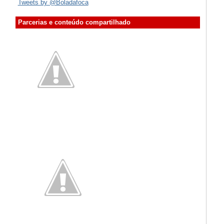
Tweets by @Boladafoca
Parcerias e conteúdo compartilhado