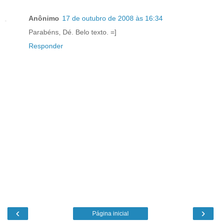
Anônimo
17 de outubro de 2008 às 16:34
Parabéns, Dé. Belo texto. =]
Responder
‹
›
Página inicial