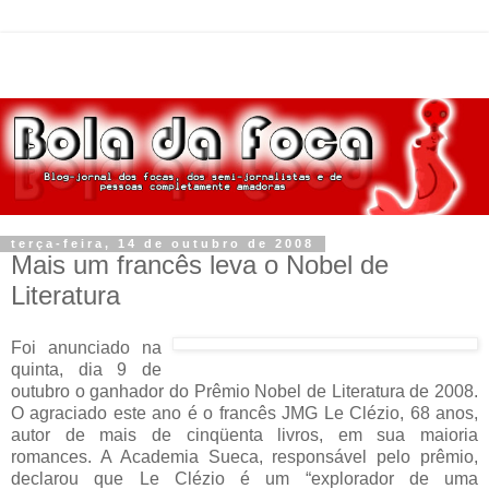
terça-feira, 14 de outubro de 2008
Mais um francês leva o Nobel de
Literatura
Foi anunciado na
quinta, dia 9 de
outubro o ganhador do Prêmio Nobel de Literatura de 2008.
O agraciado este ano é o francês JMG Le Clézio, 68 anos,
autor de mais de cinqüenta livros, em sua maioria
romances. A Academia Sueca, responsável pelo prêmio,
declarou que Le Clézio é um “explorador de uma