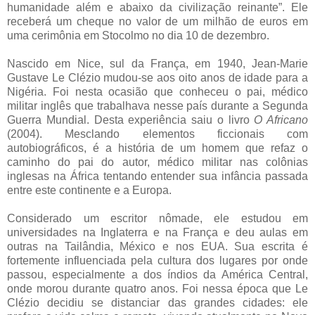
humanidade além e abaixo da civilização reinante”. Ele
receberá um cheque no valor de um milhão de euros em
uma cerimônia em Stocolmo no dia 10 de dezembro.
Nascido em Nice, sul da França, em 1940, Jean-Marie
Gustave Le Clézio mudou-se aos oito anos de idade para a
Nigéria. Foi nesta ocasião que conheceu o pai, médico
militar inglês que trabalhava nesse país durante a Segunda
Guerra Mundial. Desta experiência saiu o livro
O Africano
(2004). Mesclando elementos ficcionais com
autobiográficos, é a história de um homem que refaz o
caminho do pai do autor, médico militar nas colônias
inglesas na África tentando entender sua infância passada
entre este continente e a Europa.
Considerado um escritor nômade, ele estudou em
universidades na Inglaterra e na França e deu aulas em
outras na Tailândia, México e nos EUA. Sua escrita é
fortemente influenciada pela cultura dos lugares por onde
passou, especialmente a dos índios da América Central,
onde morou durante quatro anos. Foi nessa época que Le
Clézio decidiu se distanciar das grandes cidades: ele