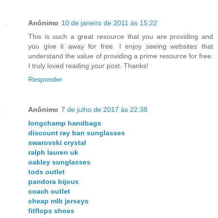
Anônimo
10 de janeiro de 2011 às 15:22
This is such a great resource that you are providing and
you give it away for free. I enjoy seeing websites that
understand the value of providing a prime resource for free.
I truly loved reading your post. Thanks!
Responder
Anônimo
7 de julho de 2017 às 22:38
longchamp handbags
discount ray ban sunglasses
swarovski crystal
ralph lauren uk
oakley sunglasses
tods outlet
pandora bijoux
coach outlet
cheap mlb jerseys
fitflops shoes