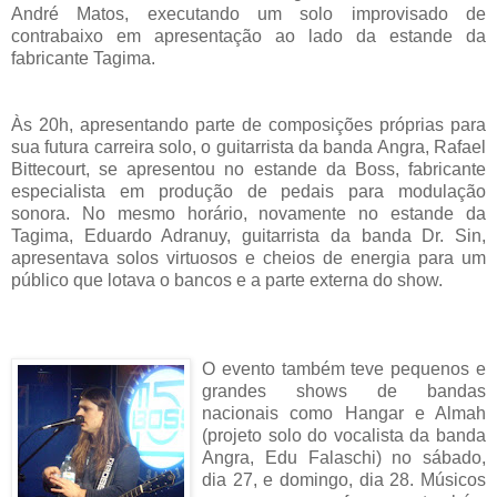
André Matos, executando um solo improvisado de
contrabaixo em apresentação ao lado da estande da
fabricante Tagima.
Às 20h, apresentando parte de composições próprias para
sua futura carreira solo, o guitarrista da banda Angra, Rafael
Bittecourt, se apresentou no estande da Boss, fabricante
especialista em produção de pedais para modulação
sonora. No mesmo horário, novamente no estande da
Tagima, Eduardo Adranuy, guitarrista da banda Dr. Sin,
apresentava solos virtuosos e cheios de energia para um
público que lotava o bancos e a parte externa do show.
O evento também teve pequenos e
grandes shows de bandas
nacionais como Hangar e Almah
(projeto solo do vocalista da banda
Angra, Edu Falaschi) no sábado,
dia 27, e domingo, dia 28. Músicos