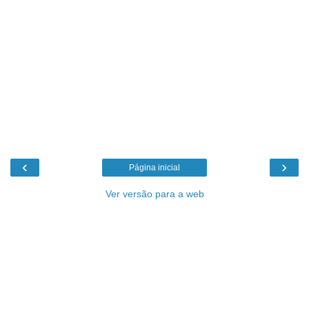
‹
›
Página inicial
Ver versão para a web