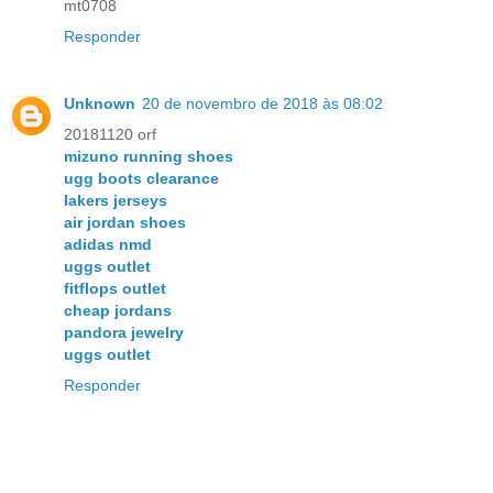
mt0708
Responder
Unknown
20 de novembro de 2018 às 08:02
20181120 orf
mizuno running shoes
ugg boots clearance
lakers jerseys
air jordan shoes
adidas nmd
uggs outlet
fitflops outlet
cheap jordans
pandora jewelry
uggs outlet
Responder