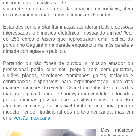
instrumentos acústicos. O
violão de 7 cordas era uma das atrações disponíveis, além
dos instrumentos mais convencionais em 6 cordas.
Estandes como a Star Iluminação atenderam DJs e pessoas
interessadas em música eletrônica, mostrando um
led floor
de 253 cores e
lasers
que reproduziam uma réplica do
porquinho Gaguinho na parede enquanto uma música alta e
ritmada contagiava o público.
Portando ou não fones de ouvido, o músico amador ou
profissional podia criar seu próprio som com guitarras,
violões, pianos, saxofones, trombones, gaitas, teclados e
contrabaixos disponíveis para experimentação, uma das
maiores tradições do evento. Os instrumentos de cordas das
marcas Tagima, Condor e Groovy eram vendidos e tocados
pelas inúmeras pessoas que transitavam nos locais. Em
algumas ocasiões, era possível também tocar uma guitarra
modelo Fender, tradicional dos norte-americanos, mas em
uma
versão mexicana
.
Dos músicos