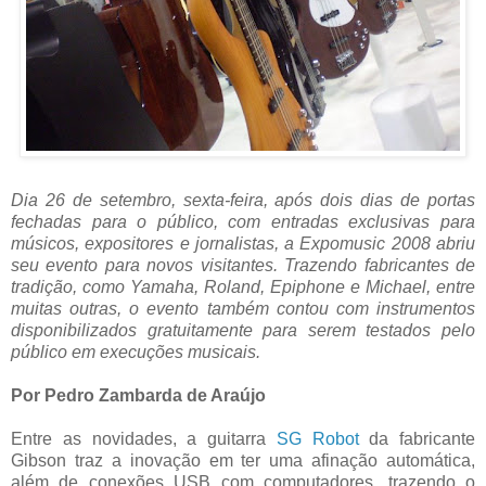
Dia 26 de setembro, sexta-feira, após dois dias de portas
fechadas para o público, com entradas exclusivas para
músicos, expositores e jornalistas, a Expomusic 2008 abriu
seu evento para novos visitantes. Trazendo fabricantes de
tradição, como Yamaha, Roland, Epiphone e Michael, entre
muitas outras, o evento também contou com instrumentos
disponibilizados gratuitamente para serem testados pelo
público em execuções musicais.
Por Pedro Zambarda de Araújo
Entre as novidades, a guitarra
SG Robot
da fabricante
Gibson traz a inovação em ter uma afinação automática,
além de conexões USB com computadores, trazendo o