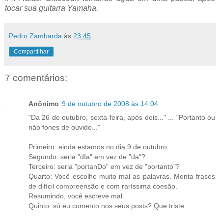
tocar sua guitarra Yamaha.
Pedro Zambarda
às
23:45
Compartilhar
7 comentários:
Anônimo
9 de outubro de 2008 às 14:04
"Da 26 de outubro, sexta-feira, após dois..." ... "Portanto ou
não fones de ouvido..."
Primeiro: ainda estamos no dia 9 de outubro.
Segundo: seria "dIa" em vez de "da"?
Terceiro: seria "portanDo" em vez de "portanto"?
Quarto: Você escolhe muito mal as palavras. Monta frases
de difícil compreensão e com raríssima coesão.
Resumindo, você escreve mal.
Quinto: só eu comento nos seus posts? Que triste.