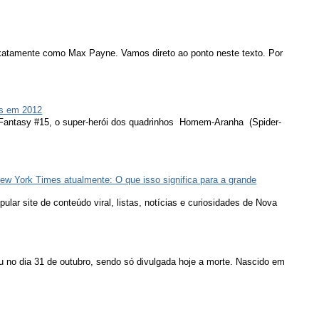
atamente como Max Payne. Vamos direto ao ponto neste texto. Por
s em 2012
 Fantasy #15, o super-herói dos quadrinhos Homem-Aranha (Spider-
ew York Times atualmente: O que isso significa para a grande
lar site de conteúdo viral, listas, notícias e curiosidades de Nova
u no dia 31 de outubro, sendo só divulgada hoje a morte. Nascido em