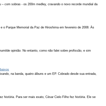
u – com sobras - os 200m medley, cravando o novo recorde mundial da
 e o Parque Memorial da Paz de Hiroshima em fevereiro de 2008. Às
humilde opinião. No entanto, como não falei sobre profissão, e sim
 baixos
eixando, na banda, quatro álbuns e um EP. Cobrado desde sua entrada,
ez história. Para ser mais exato, César Cielo Filho fez história. Ele se