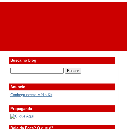
Busca no blog
Anuncie
Conheça nosso Mídia Kit
Propaganda
Bola da Foca? O que é?