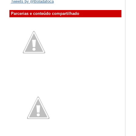
Tweets by @Boladafoca
Parcerias e conteúdo compartilhado