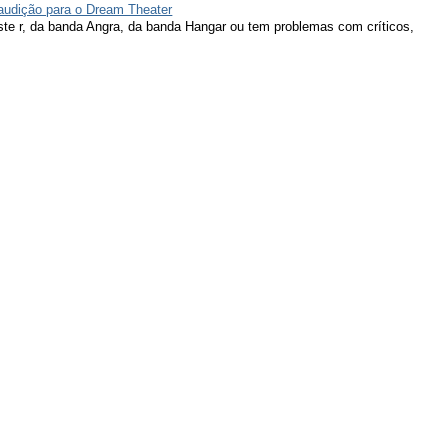
 audição para o Dream Theater
ieste r, da banda Angra, da banda Hangar ou tem problemas com críticos,