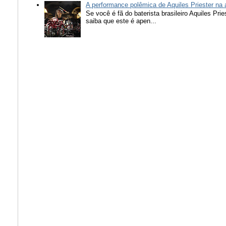
A performance polêmica de Aquiles Priester na
Se você é fã do baterista brasileiro Aquiles Pr
saiba que este é apen...