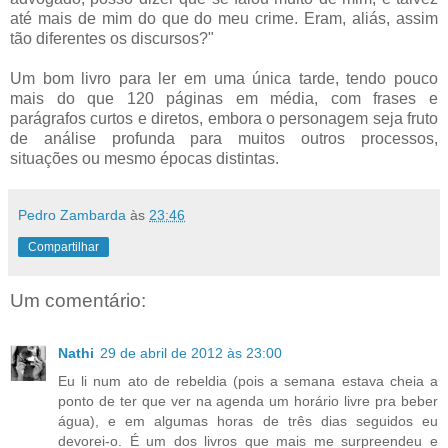
até mais de mim do que do meu crime. Eram, aliás, assim
tão diferentes os discursos?"
Um bom livro para ler em uma única tarde, tendo pouco
mais do que 120 páginas em média, com frases e
parágrafos curtos e diretos, embora o personagem seja fruto
de análise profunda para muitos outros processos,
situações ou mesmo épocas distintas.
Pedro Zambarda
às
23:46
Compartilhar
Um comentário:
Nathi
29 de abril de 2012 às 23:00
Eu li num ato de rebeldia (pois a semana estava cheia a
ponto de ter que ver na agenda um horário livre pra beber
água), e em algumas horas de três dias seguidos eu
devorei-o. É um dos livros que mais me surpreendeu e