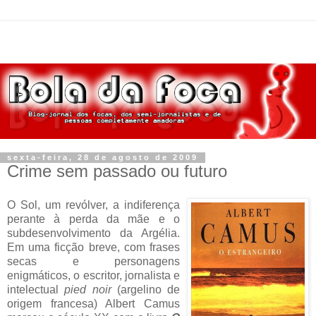
sexta-feira, 28 de agosto de 2009
Crime sem passado ou futuro
O Sol, um revólver, a indiferença
perante à perda da mãe e o
subdesenvolvimento da Argélia.
Em uma ficção breve, com frases
secas e personagens
enigmáticos, o escritor, jornalista e
intelectual
pied noir
(argelino de
origem francesa) Albert Camus