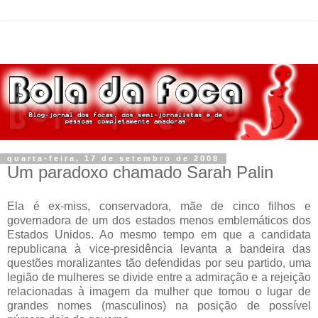
quarta-feira, 17 de setembro de 2008
Um paradoxo chamado Sarah Palin
Ela é ex-miss, conservadora, mãe de cinco filhos e
governadora de um dos estados menos emblemáticos dos
Estados Unidos. Ao mesmo tempo em que a candidata
republicana à vice-presidência levanta a bandeira das
questões moralizantes tão defendidas por seu partido, uma
legião de mulheres se divide entre a admiração e a rejeição
relacionadas à imagem da mulher que tomou o lugar de
grandes nomes (masculinos) na posição de possível