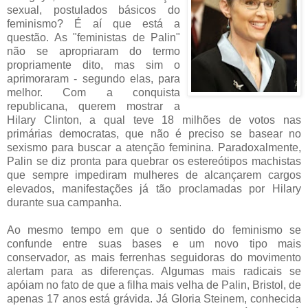
sexual, postulados básicos do
feminismo? É aí que está a
questão. As "feministas de Palin"
não se apropriaram do termo
propriamente dito, mas sim o
aprimoraram - segundo elas, para
melhor. Com a conquista
republicana, querem mostrar a
Hilary Clinton, a qual teve 18 milhões de votos nas
primárias democratas, que não é preciso se basear no
sexismo para buscar a atenção feminina. Paradoxalmente,
Palin se diz pronta para quebrar os estereótipos machistas
que sempre impediram mulheres de alcançarem cargos
elevados, manifestações já tão proclamadas por Hilary
durante sua campanha.
Ao mesmo tempo em que o sentido do feminismo se
confunde entre suas bases e um novo tipo mais
conservador, as mais ferrenhas seguidoras do movimento
alertam para as diferenças. Algumas mais radicais se
apóiam no fato de que a filha mais velha de Palin, Bristol, de
apenas 17 anos está grávida. Já Gloria Steinem, conhecida