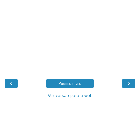
‹
›
Página inicial
Ver versão para a web