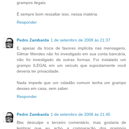
grampos ilegais.
É sempre bom ressaltar isso, nessa matéria.
Responder
Pedro Zambarda
1 de setembro de 2008 às 21:37
E, apesar da troca de favores implícita nas mensagens,
Gilmar Mendes não foi investigado em sua conta bancária,
não foi investigado de outras formas. Foi instalado um
grampo ILEGAL em um veículo que supostamente você
deveria ter privacidade.
Nada impede que um cidadão comum tenha um grampo
desses em casa, sem saber.
Responder
Pedro Zambarda
1 de setembro de 2008 às 21:45
Btw, desculpe o terceiro comentário, mas gostaria de
lembrar que eu acho a comparação dos grampos