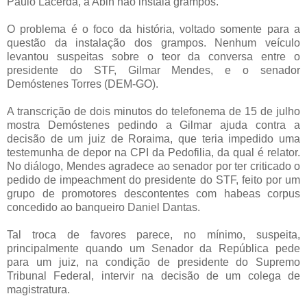
Paulo Lacerda, a Abin não instala grampos.
O problema é o foco da história, voltado somente para a
questão da instalação dos grampos. Nenhum veículo
levantou suspeitas sobre o teor da conversa entre o
presidente do STF, Gilmar Mendes, e o senador
Demóstenes Torres (DEM-GO).
A transcrição de dois minutos do telefonema de 15 de julho
mostra Demóstenes pedindo a Gilmar ajuda contra a
decisão de um juiz de Roraima, que teria impedido uma
testemunha de depor na CPI da Pedofilia, da qual é relator.
No diálogo, Mendes agradece ao senador por ter criticado o
pedido de impeachment do presidente do STF, feito por um
grupo de promotores descontentes com habeas corpus
concedido ao banqueiro Daniel Dantas.
Tal troca de favores parece, no mínimo, suspeita,
principalmente quando um Senador da República pede
para um juiz, na condição de presidente do Supremo
Tribunal Federal, intervir na decisão de um colega de
magistratura.