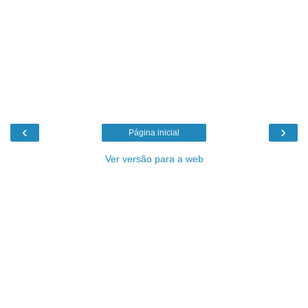
‹
›
Página inicial
Ver versão para a web