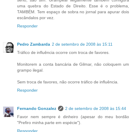
sério; são sim. Grampear ilegalmente também configura
uma quebra do Estado de Direito. Esse é o problema,
TAMBÉM. Tem espaço de sobra no jornal para apurar dois
escândalos por vez.
Responder
Pedro Zambarda
2 de setembro de 2008 às 15:11
Tráfico de influência ocorre com troca de favores.
Monitorem a conta bancária de Gilmar, não coloquem um
grampo ilegal.
Sem troca de favores, não ocorre tráfico de influência.
Responder
Fernando Gonzalez
2 de setembro de 2008 às 15:44
Favor nem sempre é dinheiro (apesar do meu bordão
"Prefiro minha parte em espécie").
Responder