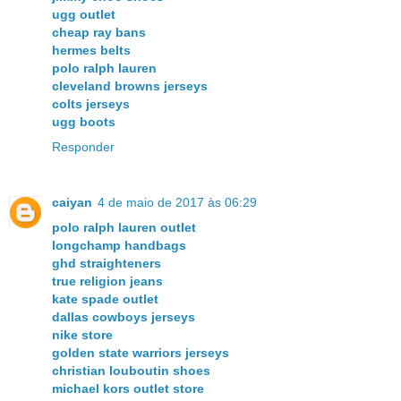
ugg outlet
cheap ray bans
hermes belts
polo ralph lauren
cleveland browns jerseys
colts jerseys
ugg boots
Responder
caiyan
4 de maio de 2017 às 06:29
polo ralph lauren outlet
longchamp handbags
ghd straighteners
true religion jeans
kate spade outlet
dallas cowboys jerseys
nike store
golden state warriors jerseys
christian louboutin shoes
michael kors outlet store