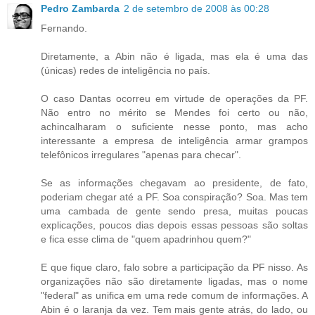
Pedro Zambarda
2 de setembro de 2008 às 00:28
Fernando.
Diretamente, a Abin não é ligada, mas ela é uma das
(únicas) redes de inteligência no país.
O caso Dantas ocorreu em virtude de operações da PF.
Não entro no mérito se Mendes foi certo ou não,
achincalharam o suficiente nesse ponto, mas acho
interessante a empresa de inteligência armar grampos
telefônicos irregulares "apenas para checar".
Se as informações chegavam ao presidente, de fato,
poderiam chegar até a PF. Soa conspiração? Soa. Mas tem
uma cambada de gente sendo presa, muitas poucas
explicações, poucos dias depois essas pessoas são soltas
e fica esse clima de "quem apadrinhou quem?"
E que fique claro, falo sobre a participação da PF nisso. As
organizações não são diretamente ligadas, mas o nome
"federal" as unifica em uma rede comum de informações. A
Abin é o laranja da vez. Tem mais gente atrás, do lado, ou