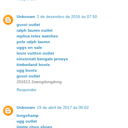
Unknown
2 de dezembro de 2016 às 07:50
gucci outlet
ralph lauren outlet
replica rolex watches
polo ralph lauren
uggs on sale
louis vuitton outlet
cincinnati bengals jerseys
timberland boots
ugg boots
gucci outlet
201612.2wengdongdong
Responder
Unknown
19 de abril de 2017 às 00:02
longchamp
ugg outlet
jimmy choo shoes