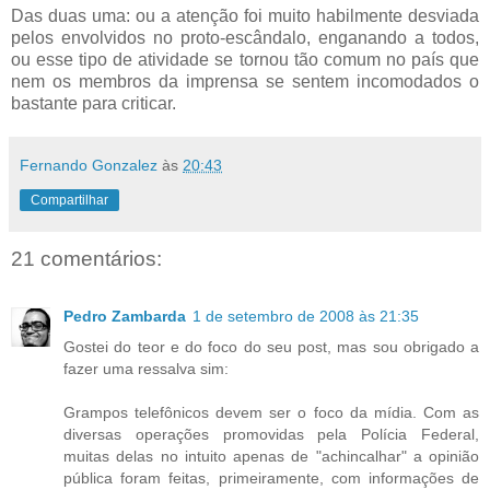
Das duas uma: ou a atenção foi muito habilmente desviada
pelos envolvidos no proto-escândalo, enganando a todos,
ou esse tipo de atividade se tornou tão comum no país que
nem os membros da imprensa se sentem incomodados o
bastante para criticar.
Fernando Gonzalez
às
20:43
Compartilhar
21 comentários:
Pedro Zambarda
1 de setembro de 2008 às 21:35
Gostei do teor e do foco do seu post, mas sou obrigado a
fazer uma ressalva sim:
Grampos telefônicos devem ser o foco da mídia. Com as
diversas operações promovidas pela Polícia Federal,
muitas delas no intuito apenas de "achincalhar" a opinião
pública foram feitas, primeiramente, com informações de