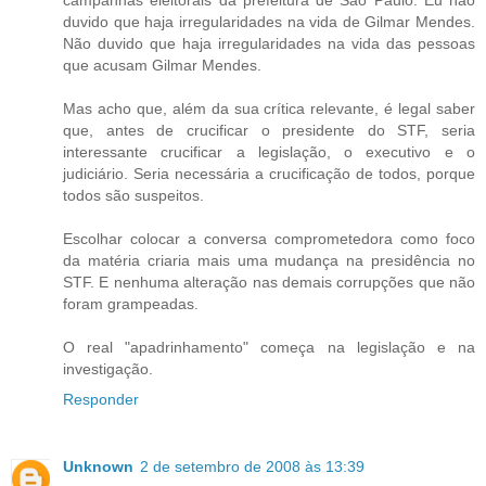
campanhas eleitorais da prefeitura de São Paulo. Eu não
duvido que haja irregularidades na vida de Gilmar Mendes.
Não duvido que haja irregularidades na vida das pessoas
que acusam Gilmar Mendes.
Mas acho que, além da sua crítica relevante, é legal saber
que, antes de crucificar o presidente do STF, seria
interessante crucificar a legislação, o executivo e o
judiciário. Seria necessária a crucificação de todos, porque
todos são suspeitos.
Escolhar colocar a conversa comprometedora como foco
da matéria criaria mais uma mudança na presidência no
STF. E nenhuma alteração nas demais corrupções que não
foram grampeadas.
O real "apadrinhamento" começa na legislação e na
investigação.
Responder
Unknown
2 de setembro de 2008 às 13:39