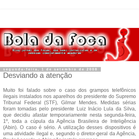
segunda-feira, 1 de setembro de 2008
Desviando a atenção
Muito foi falado sobre o caso dos grampos telefônicos
ilegais instalados nos aparelhos do presidente do Supremo
Tribunal Federal (STF), Gilmar Mendes. Medidas sérias
foram tomadas pelo presidente Luiz Inácio Lula da Silva,
que decidiu afastar temporariamente nesta segunda-feira,
1º, toda a cúpula da Agência Brasileira de Inteligência
(Abin). O caso é sério. A utilização desses dispositivos é
uma atividade ilegal e, segundo o diretor-geral da Agência,