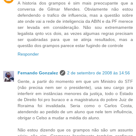
A historia dos grampos é sim mais preocupante que a
conversa de Gilmar Mendes. Obviamente não estou
defendendo o trafico de influencia, mas a questão sobre
ate onde vai a rede de inteligencia da ABIN e da PF merece
ser levada em consideração. Não sou extremamente
legalista qnto vcs dois, as vezes algumas regras precisam
ser quabradas para que se atinja resultados, mas a
questão dos grampos parece estar fugindo de controle
Responder
Fernando Gonzalez
2 de setembro de 2008 às 14:56
Gente, a partir do momento em que um Ministro do STF
(não precisa nem ser o presidente), usa seu cargo pra
interferir em instâncias menores da justiça, todo o Estado
de Direito foi pro buraco e a magistratura do pobre Juiz de
Roraima foi invalidada. Seria como o Carlos Costa,
atendendo ao pedido de um aluno que nele tem influência,
obrigar o Celso a mudar a média do aluno.
Não estou dizendo que os grampos não são um assunto