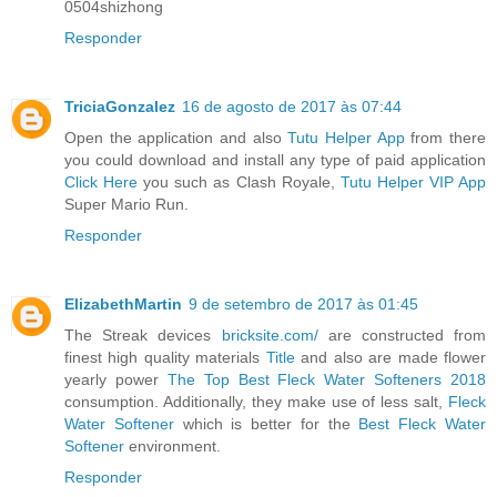
0504shizhong
Responder
TriciaGonzalez
16 de agosto de 2017 às 07:44
Open the application and also
Tutu Helper App
from there
you could download and install any type of paid application
Click Here
you such as Clash Royale,
Tutu Helper VIP App
Super Mario Run.
Responder
ElizabethMartin
9 de setembro de 2017 às 01:45
The Streak devices
bricksite.com/
are constructed from
finest high quality materials
Title
and also are made flower
yearly power
The Top Best Fleck Water Softeners 2018
consumption. Additionally, they make use of less salt,
Fleck
Water Softener
which is better for the
Best Fleck Water
Softener
environment.
Responder