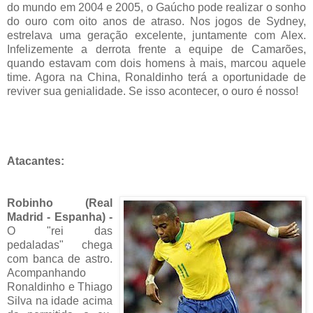
do mundo em 2004 e 2005, o Gaúcho pode realizar o sonho
do ouro com oito anos de atraso. Nos jogos de Sydney,
estrelava uma geração excelente, juntamente com Alex.
Infelizemente a derrota frente a equipe de Camarões,
quando estavam com dois homens à mais, marcou aquele
time. Agora na China, Ronaldinho terá a oportunidade de
reviver sua genialidade. Se isso acontecer, o ouro é nosso!
Atacantes:
Robinho (Real
Madrid - Espanha) -
O "rei das
pedaladas" chega
com banca de astro.
Acompanhando
Ronaldinho e Thiago
Silva na idade acima