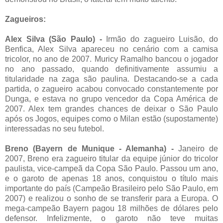
Zagueiros:
Alex Silva (São Paulo) -
Irmão do zagueiro Luisão, do
Benfica, Alex Silva apareceu no cenário com a camisa
tricolor, no ano de 2007. Muricy Ramalho bancou o jogador
no ano passado, quando definitivamente assumiu a
titularidade na zaga são paulina. Destacando-se a cada
partida, o zagueiro acabou convocado constantemente por
Dunga, e estava no grupo vencedor da Copa América de
2007. Alex tem grandes chances de deixar o São Paulo
após os Jogos, equipes como o Milan estão (supostamente)
interessadas no seu futebol.
Breno (Bayern de Munique - Alemanha) -
Janeiro de
2007, Breno era zagueiro titular da equipe júnior do tricolor
paulista, vice-campeã da Copa São Paulo. Passou um ano,
e o garoto de apenas 18 anos, conquistou o título mais
importante do país (Campeão Brasileiro pelo São Paulo, em
2007) e realizou o sonho de se transferir para a Europa. O
mega-campeão Bayern pagou 18 milhões de dólares pelo
defensor. Infelizmente, o garoto não teve muitas