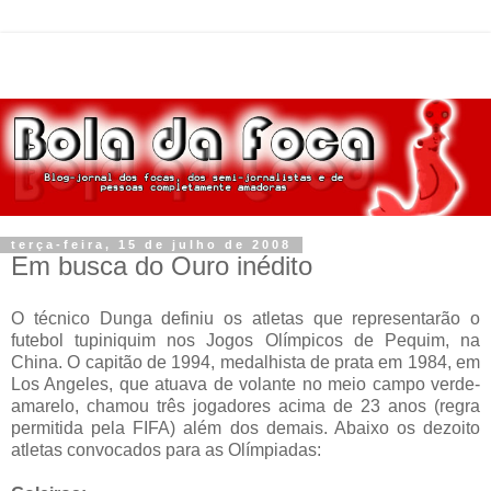
terça-feira, 15 de julho de 2008
Em busca do Ouro inédito
O técnico Dunga definiu os atletas que representarão o
futebol tupiniquim nos Jogos Olímpicos de Pequim, na
China. O capitão de 1994, medalhista de prata em 1984, em
Los Angeles, que atuava de volante no meio campo verde-
amarelo, chamou três jogadores acima de 23 anos (regra
permitida pela FIFA) além dos demais. Abaixo os dezoito
atletas convocados para as Olímpiadas: