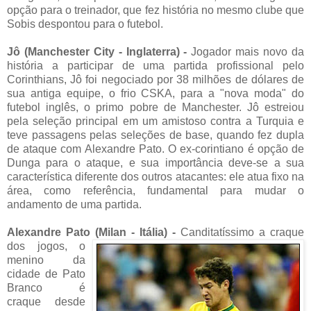
opção para o treinador, que fez história no mesmo clube que
Sobis despontou para o futebol.
Jô (Manchester City - Inglaterra) -
Jogador mais novo da
história a participar de uma partida profissional pelo
Corinthians, Jô foi negociado por 38 milhões de dólares de
sua antiga equipe, o frio CSKA, para a "nova moda" do
futebol inglês, o primo pobre de Manchester. Jô estreiou
pela seleção principal em um amistoso contra a Turquia e
teve passagens pelas seleções de base, quando fez dupla
de ataque com Alexandre Pato. O ex-corintiano é opção de
Dunga para o ataque, e sua importância deve-se a sua
característica diferente dos outros atacantes: ele atua fixo na
área, como referência, fundamental para mudar o
andamento de uma partida.
Alexandre Pato (Milan - Itália) -
Canditatíssimo a cra
que
dos jogos, o
menino da
cidade de Pato
Branco é
craque desde