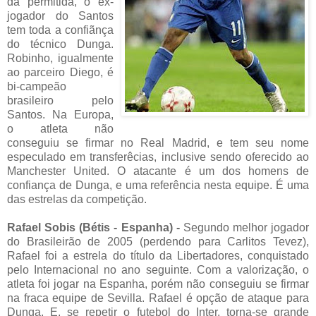
da permitida, o ex-
jogador do Santos
tem toda a confiãnça
do técnico Dunga.
Robinho, igualmente
ao parceiro Diego, é
bi-campeão
brasileiro pelo
Santos. Na Europa,
o atleta não
conseguiu se firmar no Real Madrid, e tem seu nome
especulado em transferêcias, inclusive sendo oferecido ao
Manchester United. O atacante é um dos homens de
confiança de Dunga, e uma referência nesta equipe. É uma
das estrelas da competição.
Rafael Sobis (Bétis - Espanha) -
Segundo melhor jogador
do Brasileirão de 2005 (perdendo para Carlitos Tevez),
Rafael foi a estrela do título da Libertadores, conquistado
pelo Internacional no ano seguinte. Com a valorização, o
atleta foi jogar na Espanha, porém não conseguiu se firmar
na fraca equipe de Sevilla. Rafael é opção de ataque para
Dunga. E, se repetir o futebol do Inter, torna-se grande