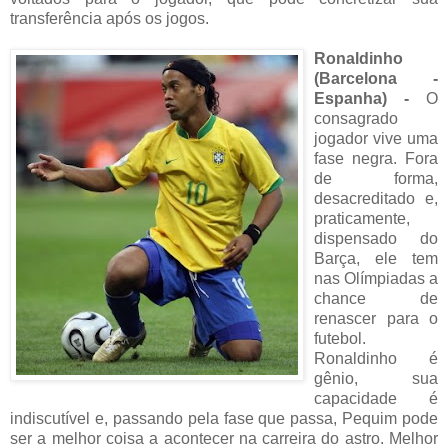
transferência após os jogos.
Ronaldinho
(Barcelona -
Espanha) -
O
consagrado
jogador vive uma
fase negra. Fora
de forma,
desacreditado e,
praticamente,
dispensado do
Barça, ele tem
nas Olímpiadas a
chance de
renascer para o
futebol.
Ronaldinho é
gênio, sua
capacidade é
indiscutível e, passando pela fase que passa, Pequim pode
ser a melhor coisa a acontecer na carreira do astro. Melhor