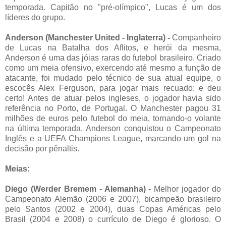
temporada. Capitão no "pré-olímpico", Lucas é um dos
líderes do grupo.
Anderson (Manchester United - Inglaterra) -
Companheiro
de Lucas na Batalha dos Aflitos, e herói da mesma,
Anderson é uma das jóias raras do futebol brasileiro. Criado
como um meia ofensivo, exercendo até mesmo a função de
atacante, foi mudado pelo técnico de sua atual equipe, o
escocês Alex Ferguson, para jogar mais recuado: e deu
certo! Antes de atuar pelos ingleses, o jogador havia sido
referência no Porto, de Portugal. O Manchester pagou 31
milhões de euros pelo futebol do meia, tornando-o volante
na última temporada. Anderson conquistou o Campeonato
Inglês e a UEFA Champions League, marcando um gol na
decisão por pênaltis.
Meias:
Diego (Werder Bremem - Alemanha) -
Melhor jogador do
Campeonato Alemão (2006 e 2007), bicampeão brasileiro
pelo Santos (2002 e 2004), duas Copas Américas pelo
Brasil (2004 e 2008) o currículo de Diego é glorioso. O