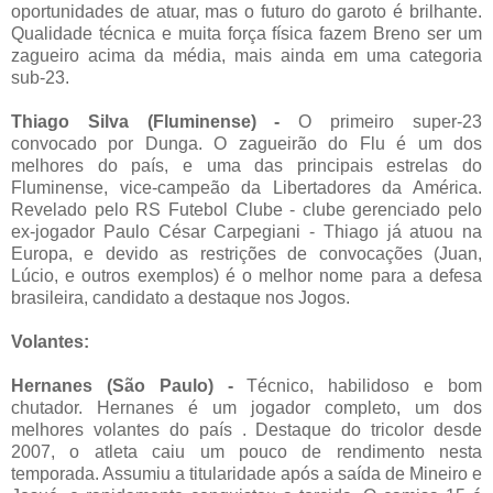
oportunidades de atuar, mas o futuro do garoto é brilhante.
Qualidade técnica e muita força física fazem Breno ser um
zagueiro acima da média, mais ainda em uma categoria
sub-23.
Thiago Silva (Fluminense) -
O primeiro super-23
convocado por Dunga. O zagueirão do Flu é um dos
melhores do país, e uma das principais estrelas do
Fluminense, vice-campeão da Libertadores da América.
Revelado pelo RS Futebol Clube - clube gerenciado pelo
ex-jogador Paulo César Carpegiani - Thiago já atuou na
Europa, e devido as restrições de convocações (Juan,
Lúcio, e outros exemplos) é o melhor nome para a defesa
brasileira, candidato a destaque nos Jogos.
Volantes:
Hernanes (São Paulo) -
Técnico, habilidoso e bom
chutador. Hernanes é um jogador completo, um dos
melhores volantes do país . Destaque do tricolor desde
2007, o atleta caiu um pouco de rendimento nesta
temporada. Assumiu a titularidade após a saída de Mineiro e