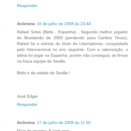
Responder
Anônimo
16 de julho de 2008 às 23:44
Rafael Sobis (Bétis - Espanha) - Segundo melhor jogador
do Brasileirão de 2005 (perdendo para Carlitos Tevez),
Rafael foi a estrela do título da Libertadores, conquistado
pelo Internacional no ano seguinte. Com a valorização, o
atleta foi jogar na Espanha, porém não conseguiu se firmar
na fraca equipe de Sevilla.
Bétis é da cidade de Sevilla !
José Edgar
Responder
Anônimo
17 de julho de 2008 às 11:50
Mais do mesmo. E com erro.