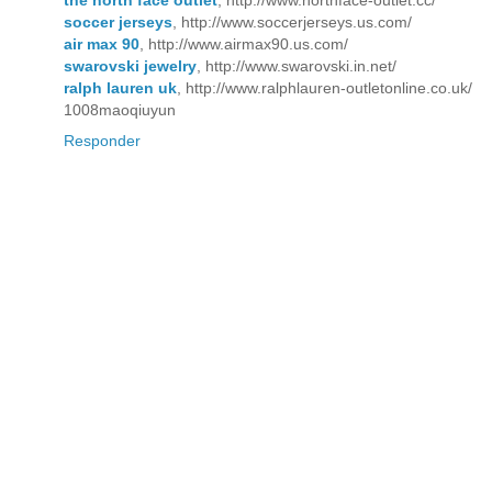
the north face outlet
, http://www.northface-outlet.cc/
soccer jerseys
, http://www.soccerjerseys.us.com/
air max 90
, http://www.airmax90.us.com/
swarovski jewelry
, http://www.swarovski.in.net/
ralph lauren uk
, http://www.ralphlauren-outletonline.co.uk/
1008maoqiuyun
Responder