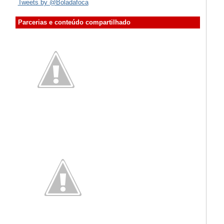
Tweets by @Boladafoca
Parcerias e conteúdo compartilhado