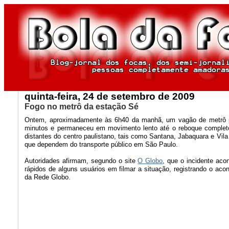
quinta-feira, 24 de setembro de 2009
Fogo no metrô da estação Sé
Ontem, aproximadamente às 6h40 da manhã, um vagão de metrô peg
minutos e permaneceu em movimento lento até o reboque completo
distantes do centro paulistano, tais como Santana, Jabaquara e Vi
que dependem do transporte público em São Paulo.
Autoridades afirmam, segundo o site
O Globo
, que o incidente aco
rápidos de alguns usuários em filmar a situação, registrando o ac
da Rede Globo.