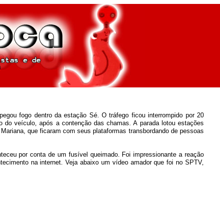
ou fogo dentro da estação Sé. O tráfego ficou interrompido por 20
 do veículo, após a contenção das chamas. A parada lotou estações
la Mariana, que ficaram com seus plataformas transbordando de pessoas
nteceu por conta de um fusível queimado. Foi impressionante a reação
ontecimento na internet. Veja abaixo um vídeo amador que foi no SPTV,