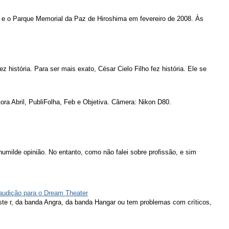
 e o Parque Memorial da Paz de Hiroshima em fevereiro de 2008. Às
ez história. Para ser mais exato, César Cielo Filho fez história. Ele se
ora Abril, PubliFolha, Feb e Objetiva. Câmera: Nikon D80.
humilde opinião. No entanto, como não falei sobre profissão, e sim
 audição para o Dream Theater
ieste r, da banda Angra, da banda Hangar ou tem problemas com críticos,