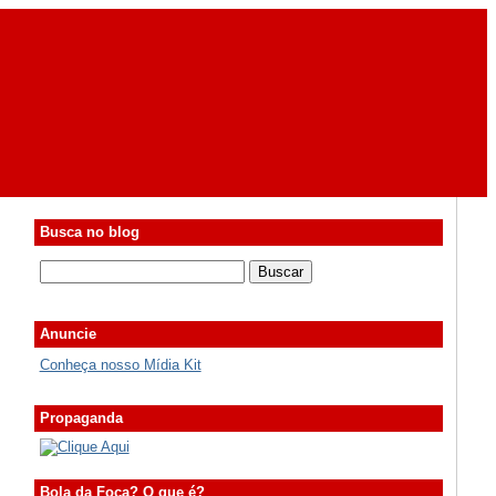
Busca no blog
Anuncie
Conheça nosso Mídia Kit
Propaganda
Bola da Foca? O que é?