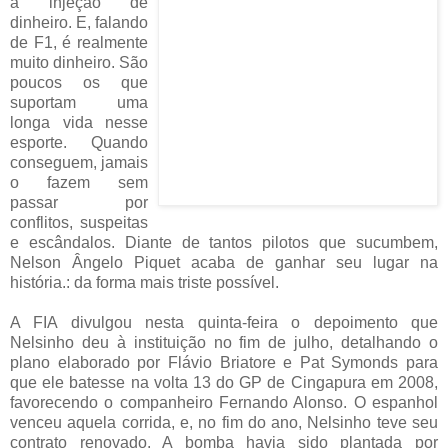
à injeção de
dinheiro. E, falando
de F1, é realmente
muito dinheiro. São
poucos os que
suportam uma
longa vida nesse
esporte. Quando
conseguem, jamais
o fazem sem
passar por
conflitos, suspeitas
e escândalos. Diante de tantos pilotos que sucumbem,
Nelson Ângelo Piquet acaba de ganhar seu lugar na
história.: da forma mais triste possível.
A FIA divulgou nesta quinta-feira o depoimento que
Nelsinho deu à instituição no fim de julho, detalhando o
plano elaborado por Flávio Briatore e Pat Symonds para
que ele batesse na volta 13 do GP de Cingapura em 2008,
favorecendo o companheiro Fernando Alonso. O espanhol
venceu aquela corrida, e, no fim do ano, Nelsinho teve seu
contrato renovado. A bomba havia sido plantada por