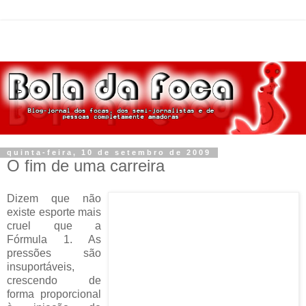
quinta-feira, 10 de setembro de 2009
O fim de uma carreira
Dizem que não
existe esporte mais
cruel que a
Fórmula 1. As
pressões são
insuportáveis,
crescendo de
forma proporcional