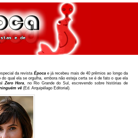
especial da revista
Época
e já recebeu mais de 40 prêmios ao longo da
lo do qual ela se orgulha, embora não esteja certa se é de fato o que ela
nal
Zero Hora
, no Rio Grande do Sul, escrevendo sobre histórias de
 ninguém vê
(Ed. Arquipélago Editorial).