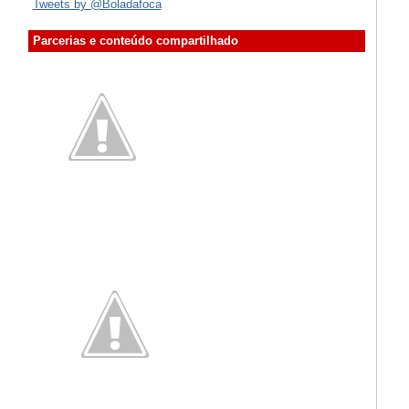
Tweets by @Boladafoca
Parcerias e conteúdo compartilhado