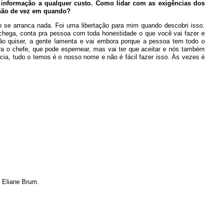
a informação a qualquer custo. Como lidar com as exigências dos
 não de vez em quando?
o se arranca nada. Foi uma libertação para mim quando descobri isso.
 chega, conta pra pessoa com toda honestidade o que você vai fazer e
não quiser, a gente lamenta e vai embora porque a pessoa tem todo o
ara o chefe, que pode espernear, mas vai ter que aceitar e nós também
cia, tudo o temos é o nosso nome e não é fácil fazer isso. Às vezes é
 Eliane Brum.