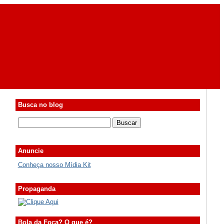
Busca no blog
Anuncie
Conheça nosso Mídia Kit
Propaganda
Bola da Foca? O que é?