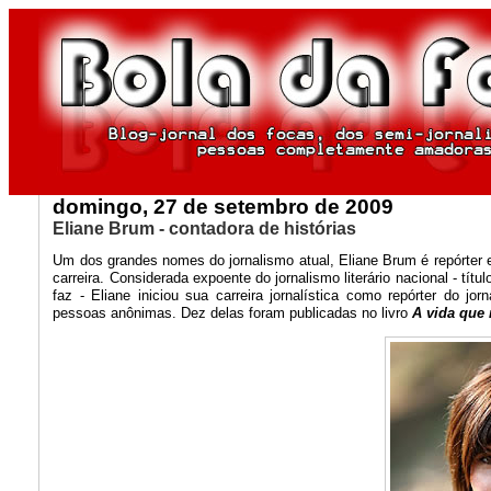
domingo, 27 de setembro de 2009
Eliane Brum - contadora de histórias
Um dos grandes nomes do jornalismo atual, Eliane Brum é repórter 
carreira. Considerada expoente do jornalismo literário nacional - títu
faz - Eliane iniciou sua carreira jornalística como repórter do jor
pessoas anônimas. Dez delas foram publicadas no livro
A vida que