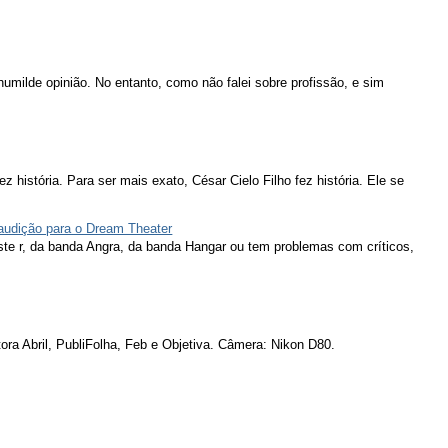
humilde opinião. No entanto, como não falei sobre profissão, e sim
ez história. Para ser mais exato, César Cielo Filho fez história. Ele se
 audição para o Dream Theater
ieste r, da banda Angra, da banda Hangar ou tem problemas com críticos,
ora Abril, PubliFolha, Feb e Objetiva. Câmera: Nikon D80.