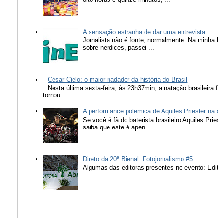
A sensação estranha de dar uma entrevista
Jornalista não é fonte, normalmente. Na minha 
sobre nerdices, passei ...
César Cielo: o maior nadador da história do Brasil
Nesta última sexta-feira, às 23h37min, a natação brasileira f
tornou...
A performance polêmica de Aquiles Priester na
Se você é fã do baterista brasileiro Aquiles Pr
saiba que este é apen...
Direto da 20ª Bienal: Fotojornalismo #5
Algumas das editoras presentes no evento: Edit