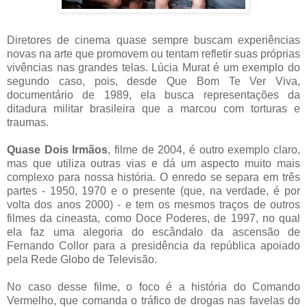
Diretores de cinema quase sempre buscam experiências
novas na arte que promovem ou tentam refletir suas próprias
vivências nas grandes telas. Lúcia Murat é um exemplo do
segundo caso, pois, desde Que Bom Te Ver Viva,
documentário de 1989, ela busca representações da
ditadura militar brasileira que a marcou com torturas e
traumas.
Quase Dois Irmãos
, filme de 2004, é outro exemplo claro,
mas que utiliza outras vias e dá um aspecto muito mais
complexo para nossa história. O enredo se separa em três
partes - 1950, 1970 e o presente (que, na verdade, é por
volta dos anos 2000) - e tem os mesmos traços de outros
filmes da cineasta, como Doce Poderes, de 1997, no qual
ela faz uma alegoria do escândalo da ascensão de
Fernando Collor para a presidência da república apoiado
pela Rede Globo de Televisão.
No caso desse filme, o foco é a história do Comando
Vermelho, que comanda o tráfico de drogas nas favelas do