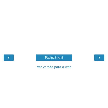
‹
›
Página inicial
Ver versão para a web