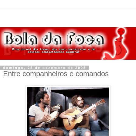
domingo, 28 de dezembro de 2008
Entre companheiros e comandos