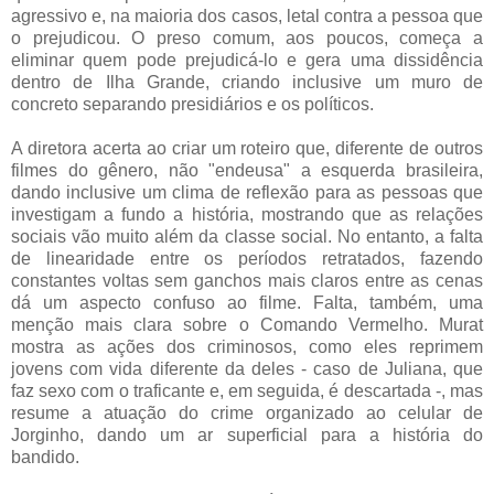
agressivo e, na maioria dos casos, letal contra a pessoa que
o prejudicou. O preso comum, aos poucos, começa a
eliminar quem pode prejudicá-lo e gera uma dissidência
dentro de Ilha Grande, criando inclusive um muro de
concreto separando presidiários e os políticos.
A diretora acerta ao criar um roteiro que, diferente de outros
filmes do gênero, não "endeusa" a esquerda brasileira,
dando inclusive um clima de reflexão para as pessoas que
investigam a fundo a história, mostrando que as relações
sociais vão muito além da classe social. No entanto, a falta
de linearidade entre os períodos retratados, fazendo
constantes voltas sem ganchos mais claros entre as cenas
dá um aspecto confuso ao filme. Falta, também, uma
menção mais clara sobre o Comando Vermelho. Murat
mostra as ações dos criminosos, como eles reprimem
jovens com vida diferente da deles - caso de Juliana, que
faz sexo com o traficante e, em seguida, é descartada -, mas
resume a atuação do crime organizado ao celular de
Jorginho, dando um ar superficial para a história do
bandido.