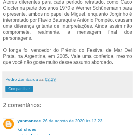
Atores diferentes para cada período retratado, como Caco
Ciocler na parte dos anos 1970 e Werner Schünemann para
o presente, ambos no papel de Miguel, enquanto Jorginho é
interpretado por Flavio Bauraqui e Antônio Pompêo, causam
uma diferença gritante de interpretações. Ainda assim não
compromete, realmente, a mensagem final dos
personagens.
O longa foi vencedor do Prêmio do Festival de Mar Del
Prata, na Argentina, em 2005. Vale uma conferida, mesmo
que você não goste muito desse assunto abordado.
Pedro Zambarda
às
02:29
Compartilhar
2 comentários:
yanmaneee
26 de agosto de 2020 às 12:23
kd shoes