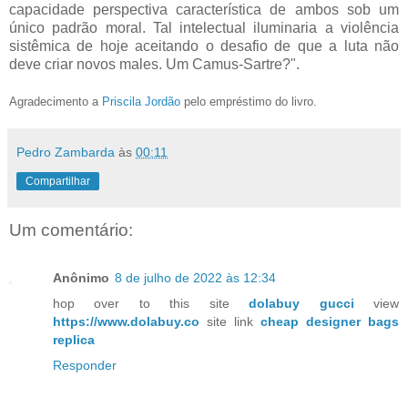
capacidade perspectiva característica de ambos sob um
único padrão moral. Tal intelectual iluminaria a violência
sistêmica de hoje aceitando o desafio de que a luta não
deve criar novos males. Um Camus-Sartre?".
Agradecimento a
Priscila Jordão
pelo empréstimo do livro.
Pedro Zambarda
às
00:11
Compartilhar
Um comentário:
Anônimo
8 de julho de 2022 às 12:34
hop over to this site
dolabuy gucci
view
https://www.dolabuy.co
site link
cheap designer bags
replica
Responder