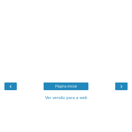
‹
›
Página inicial
Ver versão para a web