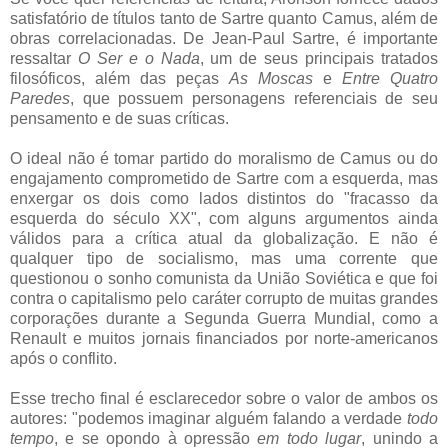
satisfatório de títulos tanto de Sartre quanto Camus, além de
obras correlacionadas. De Jean-Paul Sartre, é importante
ressaltar
O Ser e o Nada
, um de seus principais tratados
filosóficos, além das peças
As Moscas
e
Entre Quatro
Paredes
, que possuem personagens referenciais de seu
pensamento e de suas críticas.
O ideal não é tomar partido do moralismo de Camus ou do
engajamento comprometido de Sartre com a esquerda, mas
enxergar os dois como lados distintos do "fracasso da
esquerda do século XX", com alguns argumentos ainda
válidos para a crítica atual da globalização. E não é
qualquer tipo de socialismo, mas uma corrente que
questionou o sonho comunista da União Soviética e que foi
contra o capitalismo pelo caráter corrupto de muitas grandes
corporações durante a Segunda Guerra Mundial, como a
Renault e muitos jornais financiados por norte-americanos
após o conflito.
Esse trecho final é esclarecedor sobre o valor de ambos os
autores: "podemos imaginar alguém falando a verdade
todo
tempo
, e se opondo à opressão
em todo lugar
, unindo a