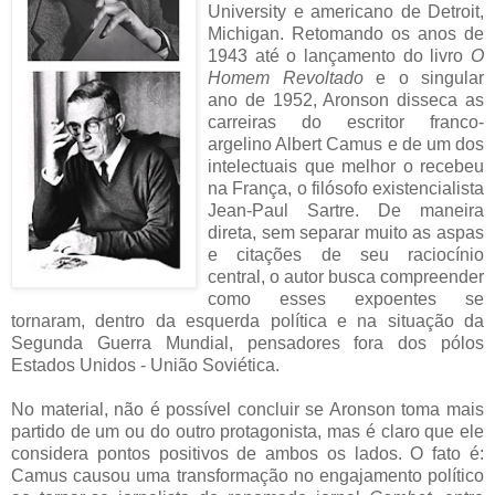
University e americano de Detroit,
Michigan. Retomando os anos de
1943 até o lançamento do livro
O
Homem Revoltado
e o singular
ano de 1952, Aronson disseca as
carreiras do escritor franco-
argelino Albert Camus e de um dos
intelectuais que melhor o recebeu
na França, o filósofo existencialista
Jean-Paul Sartre. De maneira
direta, sem separar muito as aspas
e citações de seu raciocínio
central, o autor busca compreender
como esses expoentes se
tornaram, dentro da esquerda política e na situação da
Segunda Guerra Mundial, pensadores fora dos pólos
Estados Unidos - União Soviética.
No material, não é possível concluir se Aronson toma mais
partido de um ou do outro protagonista, mas é claro que ele
considera pontos positivos de ambos os lados. O fato é:
Camus causou uma transformação no engajamento político