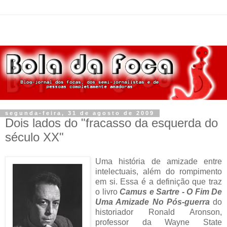
segunda-feira, 31 de agosto de 2009
Dois lados do "fracasso da esquerda do
século XX"
Uma história de amizade entre
intelectuais, além do rompimento
em si. Essa é a definição que traz
o livro
Camus e Sartre - O Fim De
Uma Amizade No Pós-guerra
do
historiador Ronald Aronson,
professor da Wayne State