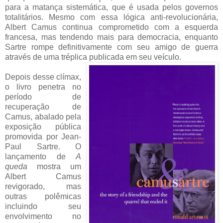
para a matança sistemática, que é usada pelos governos
totalitários. Mesmo com essa lógica anti-revolucionária,
Albert Camus continua comprometido com a esquerda
francesa, mas tendendo mais para democracia, enquanto
Sartre rompe definitivamente com seu amigo de guerra
através de uma tréplica publicada em seu veículo.
Depois desse clímax,
o livro penetra no
período de
recuperação de
Camus, abalado pela
exposição pública
promovida por Jean-
Paul Sartre. O
lançamento de
A
queda
mostra um
Albert Camus
revigorado, mas
outras polêmicas
incluindo seu
envolvimento no