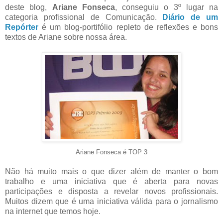
deste blog,
Ariane Fonseca
, conseguiu o 3
º lugar na
categoria profissional de Comunicação.
Diário de um
Repórter
é um blog-portifólio repleto de reflexões e bons
textos de Ariane sobre nossa área.
Ariane Fonseca é TOP 3
Não há muito mais o que dizer além de manter o bom
trabalho e uma iniciativa que é aberta para novas
participações e disposta a revelar novos profissionais.
Muitos dizem que é uma iniciativa válida para o jornalismo
na internet que temos hoje.