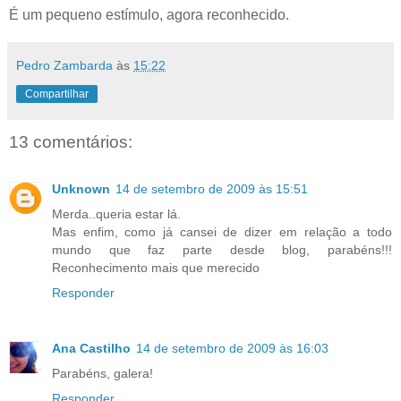
É um pequeno estímulo, agora reconhecido.
Pedro Zambarda
às
15:22
Compartilhar
13 comentários:
Unknown
14 de setembro de 2009 às 15:51
Merda..queria estar lá.
Mas enfim, como já cansei de dizer em relação a todo
mundo que faz parte desde blog, parabéns!!!
Reconhecimento mais que merecido
Responder
Ana Castilho
14 de setembro de 2009 às 16:03
Parabéns, galera!
Responder