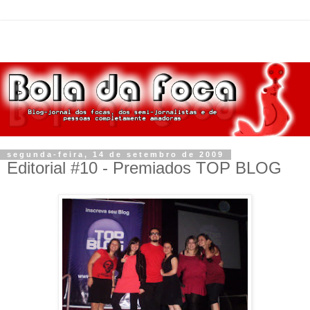
segunda-feira, 14 de setembro de 2009
Editorial #10 - Premiados TOP BLOG