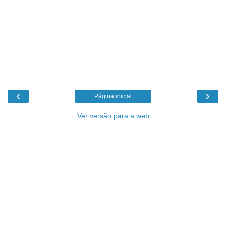
‹
›
Página inicial
Ver versão para a web