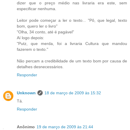
dizer que o preço médio nas livraria era este, sem
especificar nenhuma.
Leitor pode começar a ler o texto... "Pô, que legal, texto
bom, quero ler o livro"
"Olha, 34 conto, até é pagável"
Aí logo depois:
"Putz, que merda, foi a livraria Cultura que mandou
fazerem o texto."
Não percam a credibilidade de um texto bom por causa de
detalhes desnecessários.
Responder
Unknown
18 de março de 2009 às 15:32
Tá.
Responder
Anônimo
19 de março de 2009 às 21:44