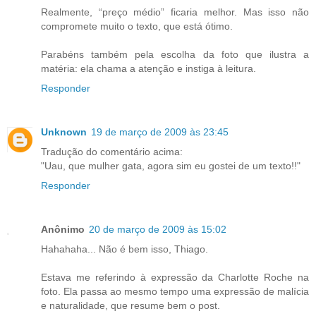
Realmente, “preço médio” ficaria melhor. Mas isso não
compromete muito o texto, que está ótimo.
Parabéns também pela escolha da foto que ilustra a
matéria: ela chama a atenção e instiga à leitura.
Responder
Unknown
19 de março de 2009 às 23:45
Tradução do comentário acima:
"Uau, que mulher gata, agora sim eu gostei de um texto!!"
Responder
Anônimo
20 de março de 2009 às 15:02
Hahahaha... Não é bem isso, Thiago.
Estava me referindo à expressão da Charlotte Roche na
foto. Ela passa ao mesmo tempo uma expressão de malícia
e naturalidade, que resume bem o post.