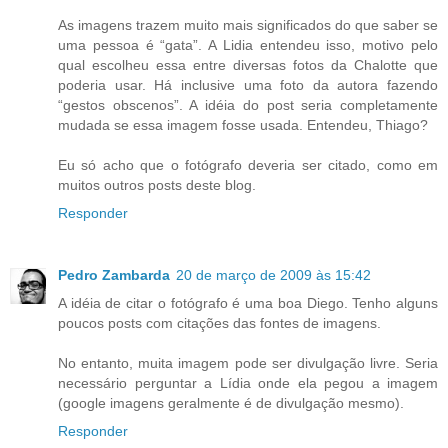
As imagens trazem muito mais significados do que saber se
uma pessoa é “gata”. A Lidia entendeu isso, motivo pelo
qual escolheu essa entre diversas fotos da Chalotte que
poderia usar. Há inclusive uma foto da autora fazendo
“gestos obscenos”. A idéia do post seria completamente
mudada se essa imagem fosse usada. Entendeu, Thiago?
Eu só acho que o fotógrafo deveria ser citado, como em
muitos outros posts deste blog.
Responder
Pedro Zambarda
20 de março de 2009 às 15:42
A idéia de citar o fotógrafo é uma boa Diego. Tenho alguns
poucos posts com citações das fontes de imagens.
No entanto, muita imagem pode ser divulgação livre. Seria
necessário perguntar a Lídia onde ela pegou a imagem
(google imagens geralmente é de divulgação mesmo).
Responder