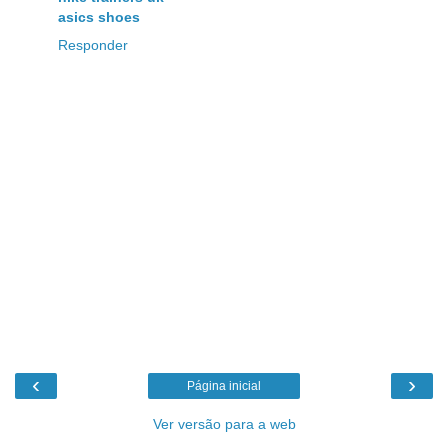
asics shoes
Responder
‹
›
Página inicial
Ver versão para a web