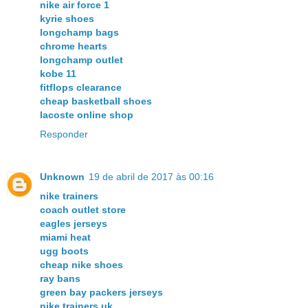
nike air force 1
kyrie shoes
longchamp bags
chrome hearts
longchamp outlet
kobe 11
fitflops clearance
cheap basketball shoes
lacoste online shop
Responder
Unknown
19 de abril de 2017 às 00:16
nike trainers
coach outlet store
eagles jerseys
miami heat
ugg boots
cheap nike shoes
ray bans
green bay packers jerseys
nike trainers uk