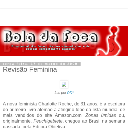
terça-feira, 17 de março de 2009
Revisão Feminina
foto por
DD³
A nova feminista Charlotte Roche, de 31 anos, é a escritora
do primeiro livro alemão a atingir o topo da lista mundial de
mais vendidos do site Amazon.com.
Zonas úmidas
ou,
originalmente,
Feuchtgebiete
, chegou ao Brasil na semana
passada, pela Editora Objetiva.