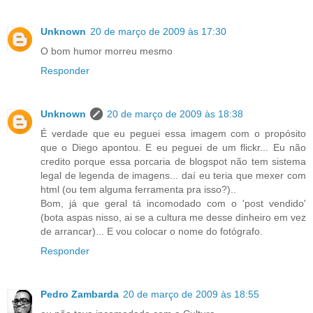
Unknown
20 de março de 2009 às 17:30
O bom humor morreu mesmo
Responder
Unknown
20 de março de 2009 às 18:38
É verdade que eu peguei essa imagem com o propósito
que o Diego apontou. E eu peguei de um flickr... Eu não
credito porque essa porcaria de blogspot não tem sistema
legal de legenda de imagens... daí eu teria que mexer com
html (ou tem alguma ferramenta pra isso?)..
Bom, já que geral tá incomodado com o 'post vendido'
(bota aspas nisso, ai se a cultura me desse dinheiro em vez
de arrancar)... E vou colocar o nome do fotógrafo.
Responder
Pedro Zambarda
20 de março de 2009 às 18:55