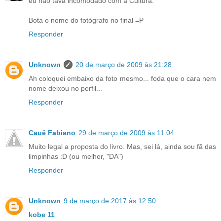
eu não tava incomodado com a Cultura.
Bota o nome do fotógrafo no final =P
Responder
Unknown
20 de março de 2009 às 21:28
Ah coloquei embaixo da foto mesmo... foda que o cara nem
nome deixou no perfil...
Responder
Cauê Fabiano
29 de março de 2009 às 11:04
Muito legal a proposta do livro. Mas, sei lá, ainda sou fã das
limpinhas :D (ou melhor, "DA")
Responder
Unknown
9 de março de 2017 às 12:50
kobe 11