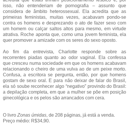
isso, não entenderiam de pornografia – assunto que
considera de âmbito heterossexual. Ela acredita que as
primeiras feministas, muitas vezes, acabavam pondo-se
contra os homens e desprezando o ato de fazer sexo com
um homem ou calçar saltos altos para mesmo, em virtude
atrativa. Roche aponta que, como uma jovem feminista, ela
quer promover a amizade com os seres do sexo oposto.
Ao fim da entrevista, Charlotte responde sobre as
recorrentes piadas quanto ao odor vaginal. Ela confessa
que cresceu numa sociedade em que os homens acabavam
relacionando o cheiro de uma vulva ao de um peixe morto.
Confusa, a escritora se pergunta, então, por que homens
gostam de sexo oral. E para não deixar de falar do Brasil,
ela só soube reconhecer algo “negativo” provindo do Brasil:
a depilação completa, em que a mulher se põe em posição
ginecológica e os pelos são arrancados com cera.
O livro
Zonas úmidas
, de 208 páginas, já está a venda.
Preço médio: R$34,90.