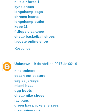
nike air force 1
kyrie shoes
longchamp bags
chrome hearts
longchamp outlet
kobe 11
fitflops clearance
cheap basketball shoes
lacoste online shop
Responder
Unknown
19 de abril de 2017 às 00:16
nike trainers
coach outlet store
eagles jerseys
miami heat
ugg boots
cheap nike shoes
ray bans
green bay packers jerseys
nike trainers uk