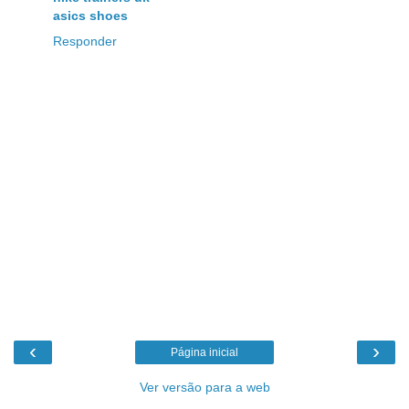
asics shoes
Responder
‹
›
Página inicial
Ver versão para a web