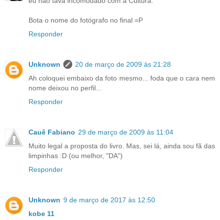
eu não tava incomodado com a Cultura.
Bota o nome do fotógrafo no final =P
Responder
Unknown
20 de março de 2009 às 21:28
Ah coloquei embaixo da foto mesmo... foda que o cara nem
nome deixou no perfil...
Responder
Cauê Fabiano
29 de março de 2009 às 11:04
Muito legal a proposta do livro. Mas, sei lá, ainda sou fã das
limpinhas :D (ou melhor, "DA")
Responder
Unknown
9 de março de 2017 às 12:50
kobe 11