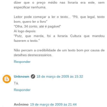
dizer que o preço médio nas livraria era este, sem
especificar nenhuma.
Leitor pode começar a ler o texto... "Pô, que legal, texto
bom, quero ler o livro"
"Olha, 34 conto, até é pagável"
Aí logo depois:
"Putz, que merda, foi a livraria Cultura que mandou
fazerem o texto."
Não percam a credibilidade de um texto bom por causa de
detalhes desnecessários.
Responder
Unknown
18 de março de 2009 às 15:32
Tá.
Responder
Anônimo
19 de março de 2009 às 21:44