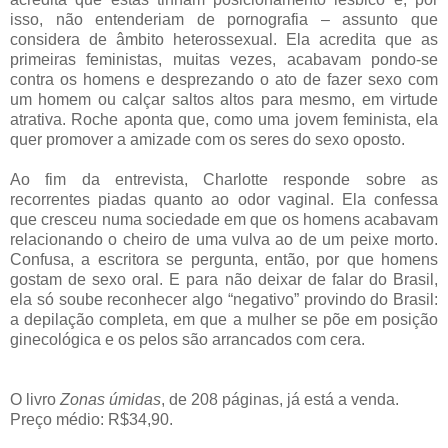
isso, não entenderiam de pornografia – assunto que
considera de âmbito heterossexual. Ela acredita que as
primeiras feministas, muitas vezes, acabavam pondo-se
contra os homens e desprezando o ato de fazer sexo com
um homem ou calçar saltos altos para mesmo, em virtude
atrativa. Roche aponta que, como uma jovem feminista, ela
quer promover a amizade com os seres do sexo oposto.
Ao fim da entrevista, Charlotte responde sobre as
recorrentes piadas quanto ao odor vaginal. Ela confessa
que cresceu numa sociedade em que os homens acabavam
relacionando o cheiro de uma vulva ao de um peixe morto.
Confusa, a escritora se pergunta, então, por que homens
gostam de sexo oral. E para não deixar de falar do Brasil,
ela só soube reconhecer algo “negativo” provindo do Brasil:
a depilação completa, em que a mulher se põe em posição
ginecológica e os pelos são arrancados com cera.
O livro
Zonas úmidas
, de 208 páginas, já está a venda.
Preço médio: R$34,90.