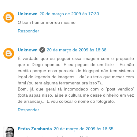
Unknown
20 de março de 2009 às 17:30
O bom humor morreu mesmo
Responder
Unknown
20 de março de 2009 às 18:38
É verdade que eu peguei essa imagem com o propósito
que o Diego apontou. E eu peguei de um flickr... Eu não
credito porque essa porcaria de blogspot não tem sistema
legal de legenda de imagens... daí eu teria que mexer com
html (ou tem alguma ferramenta pra isso?)..
Bom, já que geral tá incomodado com o 'post vendido'
(bota aspas nisso, ai se a cultura me desse dinheiro em vez
de arrancar)... E vou colocar o nome do fotógrafo.
Responder
Pedro Zambarda
20 de março de 2009 às 18:55