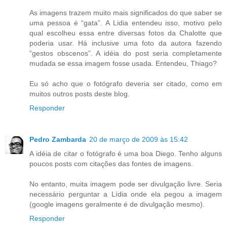
As imagens trazem muito mais significados do que saber se
uma pessoa é “gata”. A Lidia entendeu isso, motivo pelo
qual escolheu essa entre diversas fotos da Chalotte que
poderia usar. Há inclusive uma foto da autora fazendo
“gestos obscenos”. A idéia do post seria completamente
mudada se essa imagem fosse usada. Entendeu, Thiago?
Eu só acho que o fotógrafo deveria ser citado, como em
muitos outros posts deste blog.
Responder
Pedro Zambarda
20 de março de 2009 às 15:42
A idéia de citar o fotógrafo é uma boa Diego. Tenho alguns
poucos posts com citações das fontes de imagens.
No entanto, muita imagem pode ser divulgação livre. Seria
necessário perguntar a Lídia onde ela pegou a imagem
(google imagens geralmente é de divulgação mesmo).
Responder