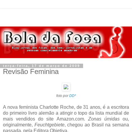
terça-feira, 17 de março de 2009
Revisão Feminina
foto por
DD³
A nova feminista Charlotte Roche, de 31 anos, é a escritora
do primeiro livro alemão a atingir o topo da lista mundial de
mais vendidos do site Amazon.com.
Zonas úmidas
ou,
originalmente,
Feuchtgebiete
, chegou ao Brasil na semana
passada, pela Editora Objetiva.