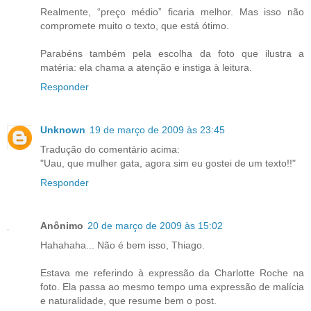
Realmente, “preço médio” ficaria melhor. Mas isso não
compromete muito o texto, que está ótimo.
Parabéns também pela escolha da foto que ilustra a
matéria: ela chama a atenção e instiga à leitura.
Responder
Unknown
19 de março de 2009 às 23:45
Tradução do comentário acima:
"Uau, que mulher gata, agora sim eu gostei de um texto!!"
Responder
Anônimo
20 de março de 2009 às 15:02
Hahahaha... Não é bem isso, Thiago.
Estava me referindo à expressão da Charlotte Roche na
foto. Ela passa ao mesmo tempo uma expressão de malícia
e naturalidade, que resume bem o post.