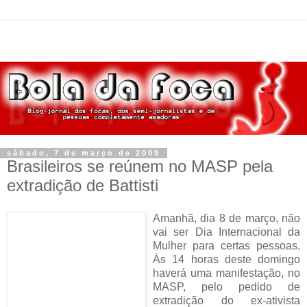
sábado, 7 de março de 2009
Brasileiros se reúnem no MASP pela
extradição de Battisti
Amanhã, dia 8 de março, não
vai ser Dia Internacional da
Mulher para certas pessoas.
Às 14 horas deste domingo
haverá uma manifestação, no
MASP, pelo pedido de
extradição do ex-ativista