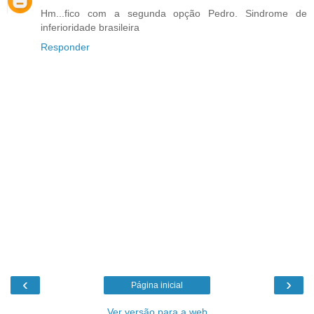
Hm...fico com a segunda opção Pedro. Sindrome de
inferioridade brasileira
Responder
‹
›
Página inicial
Ver versão para a web