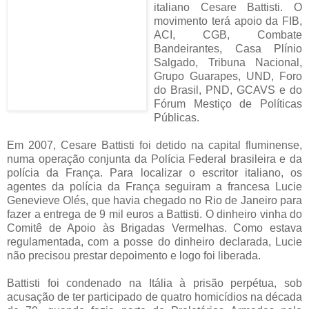
italiano Cesare Battisti. O
movimento terá apoio da FIB,
ACI, CGB, Combate
Bandeirantes, Casa Plínio
Salgado, Tribuna Nacional,
Grupo Guarapes, UND, Foro
do Brasil, PND, GCAVS e do
Fórum Mestiço de Políticas
Públicas.
Em 2007, Cesare Battisti foi detido na capital fluminense,
numa operação conjunta da Polícia Federal brasileira e da
polícia da França. Para localizar o escritor italiano, os
agentes da polícia da França seguiram a francesa Lucie
Genevieve Olés, que havia chegado no Rio de Janeiro para
fazer a entrega de 9 mil euros a Battisti. O dinheiro vinha do
Comitê de Apoio às Brigadas Vermelhas. Como estava
regulamentada, com a posse do dinheiro declarada, Lucie
não precisou prestar depoimento e logo foi liberada.
Battisti foi condenado na Itália à prisão perpétua, sob
acusação de ter participado de quatro homicídios na década