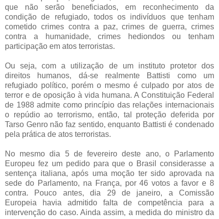
que não serão beneficiados, em reconhecimento da
condição de refugiado, todos os indivíduos que tenham
cometido crimes contra a paz, crimes de guerra, crimes
contra a humanidade, crimes hediondos ou tenham
participação em atos terroristas.
Ou seja, com a utilização de um instituto protetor dos
direitos humanos, dá-se realmente Battisti como um
refugiado político, porém o mesmo é culpado por atos de
terror e de oposição à vida humana. A Constituição Federal
de 1988 admite como princípio das relações internacionais
o repúdio ao terrorismo, então, tal proteção deferida por
Tarso Genro não faz sentido, enquanto Battisti é condenado
pela prática de atos terroristas.
No mesmo dia 5 de fevereiro deste ano, o Parlamento
Europeu fez um pedido para que o Brasil considerasse a
sentença italiana, após uma moção ter sido aprovada na
sede do Parlamento, na França, por 46 votos a favor e 8
contra. Pouco antes, dia 29 de janeiro, a Comissão
Europeia havia admitido falta de competência para a
intervenção do caso. Ainda assim, a medida do ministro da