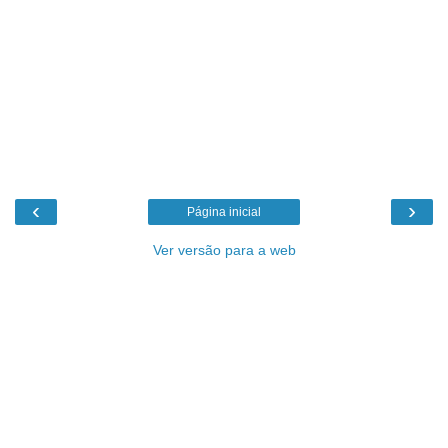
‹
›
Página inicial
Ver versão para a web