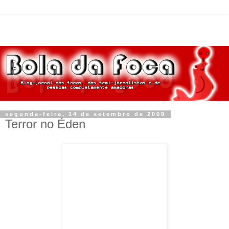
segunda-feira, 14 de setembro de 2009
Terror no Éden