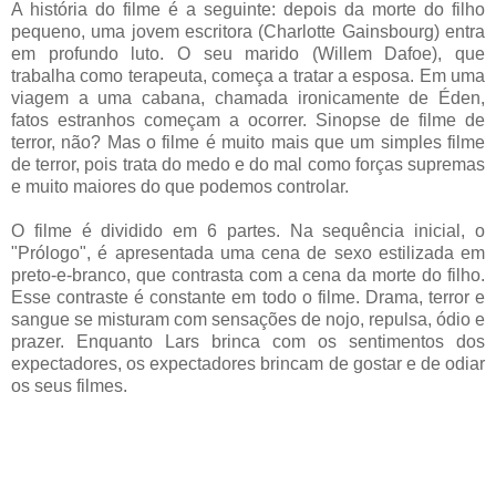
A história do filme é a seguinte: depois da morte do filho
pequeno, uma jovem escritora (Charlotte Gainsbourg) entra
em profundo luto. O seu marido (Willem Dafoe), que
trabalha como terapeuta, começa a tratar a esposa. Em uma
viagem a uma cabana, chamada ironicamente de Éden,
fatos estranhos começam a ocorrer. Sinopse de filme de
terror, não? Mas o filme é muito mais que um simples filme
de terror, pois trata do medo e do mal como forças supremas
e muito maiores do que podemos controlar.
O filme é dividido em 6 partes. Na sequência inicial, o
"Prólogo", é apresentada uma cena de sexo estilizada em
preto-e-branco, que contrasta com a cena da morte do filho.
Esse contraste é constante em todo o filme. Drama, terror e
sangue se misturam com sensações de nojo, repulsa, ódio e
prazer. Enquanto Lars brinca com os sentimentos dos
expectadores, os expectadores brincam de gostar e de odiar
os seus filmes.