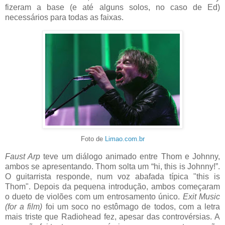
fizeram a base (e até alguns solos, no caso de Ed)
necessários para todas as faixas.
Foto de
Limao.com.br
Faust Arp
teve um diálogo animado entre Thom e Johnny,
ambos se apresentando. Thom solta um “hi, this is Johnny!”.
O guitarrista responde, num voz abafada típica "this is
Thom". Depois da pequena introdução, ambos começaram
o dueto de violões com um entrosamento único.
Exit Music
(for a film)
foi um soco no estômago de todos, com a letra
mais triste que Radiohead fez, apesar das controvérsias. A