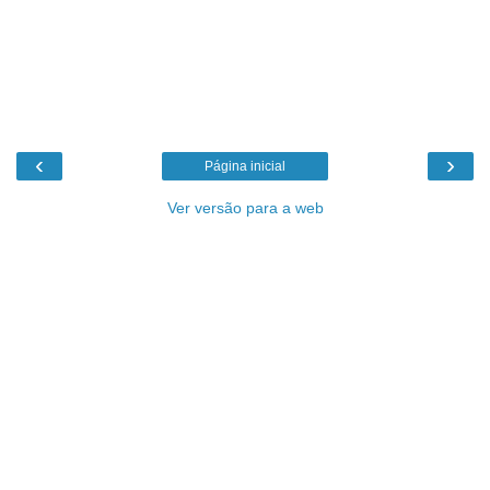
‹
›
Página inicial
Ver versão para a web