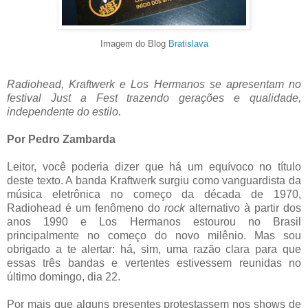
Imagem do Blog
Bratislava
Radiohead, Kraftwerk e Los Hermanos se apresentam no
festival Just a Fest trazendo gerações e qualidade,
independente do estilo.
Por Pedro Zambarda
Leitor, você poderia dizer que há um equívoco no título
deste texto. A banda Kraftwerk surgiu como vanguardista da
música eletrônica no começo da década de 1970,
Radiohead é um fenômeno do
rock
alternativo à partir dos
anos 1990 e Los Hermanos estourou no Brasil
principalmente no começo do novo milênio. Mas sou
obrigado a te alertar: há, sim, uma razão clara para que
essas três bandas e vertentes estivessem reunidas no
último domingo, dia 22.
Por mais que alguns presentes protestassem nos shows de