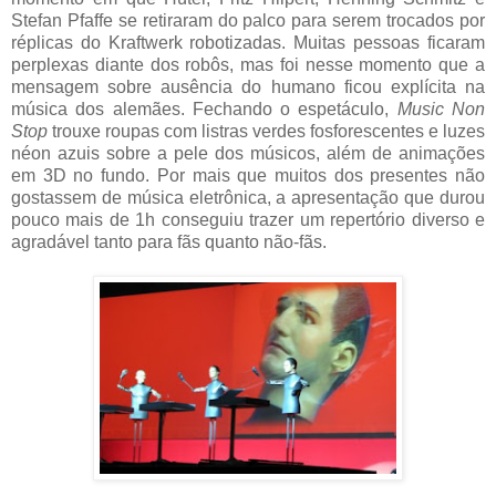
Stefan Pfaffe se retiraram do palco para serem trocados por
réplicas do Kraftwerk robotizadas. Muitas pessoas ficaram
perplexas diante dos robôs, mas foi nesse momento que a
mensagem sobre ausência do humano ficou explícita na
música dos alemães. Fechando o espetáculo,
Music Non
Stop
trouxe roupas com listras verdes fosforescentes e luzes
néon azuis sobre a pele dos músicos, além de animações
em 3D no fundo. Por mais que muitos dos presentes não
gostassem de música eletrônica, a apresentação que durou
pouco mais de 1h conseguiu trazer um repertório diverso e
agradável tanto para fãs quanto não-fãs.