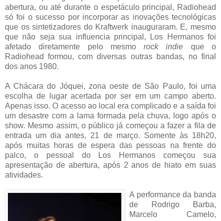
abertura, ou até durante o espetáculo principal, Radiohead
só foi o sucesso por incorporar as inovações tecnológicas
que os sintetizadores do Kraftwerk inauguraram. E, mesmo
que não seja sua influencia principal, Los Hermanos foi
afetado diretamente pelo mesmo
rock indie
que o
Radiohead formou, com diversas outras bandas, no final
dos anos 1980.
A Chácara do Jóquei, zona oeste de São Paulo, foi uma
escolha de lugar acertada por ser em um campo aberto.
Apenas isso. O acesso ao local era complicado e a saída foi
um desastre com a lama formada pela chuva, logo após o
show. Mesmo assim, o público já começou a fazer a fila de
entrada um dia antes, 21 de março. Somente às 18h20,
após muitas horas de espera das pessoas na frente do
palco, o pessoal do Los Hermanos começou sua
apresentação de abertura, após 2 anos de hiato em suas
atividades.
A performance da banda
de Rodrigo Barba,
Marcelo Camelo,