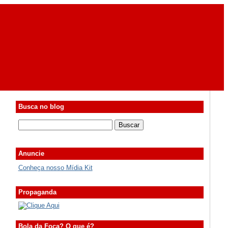
Busca no blog
Anuncie
Conheça nosso Mídia Kit
Propaganda
Bola da Foca? O que é?