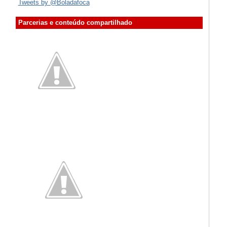
Tweets by @Boladafoca
Parcerias e conteúdo compartilhado