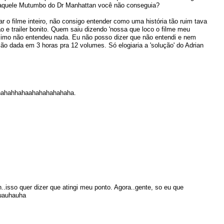
aquele Mutumbo do Dr Manhattan você não conseguia?
r o filme inteiro, não consigo entender como uma história tão ruim tava
o e trailer bonito. Quem saiu dizendo 'nossa que loco o filme meu
imo não entendeu nada. Eu não posso dizer que não entendi e nem
o dada em 3 horas pra 12 volumes. Só elogiaria a 'solução' do Adrian
hahahahhahaahahahahahaha.
isso quer dizer que atingi meu ponto. Agora..gente, so eu que
huauhauha