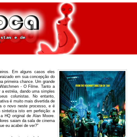
leiros. Em alguns casos eles
 enraizado em sua concepção do
na primeira chance. Um grande
e Watchmen - O Filme. Tanto a
r a estréia, dando uma simples
eus colunistas. No entanto,
ativa é muito mais divertida de
a o novo neste processo, e é
sintetiza isto em perfeição: a
a HQ original de Alan Moore.
dores saiam da sala de cinema
ue eu acabei de ver?”