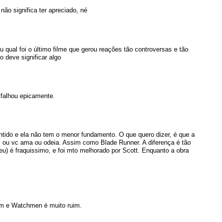
não significa ter apreciado, né
 qual foi o último filme que gerou reações tão controversas e tão
 deve significar algo
 falhou epicamente.
tido e ela não tem o menor fundamento. O que quero dizer, é que a
 ou vc ama ou odeia. Assim como Blade Runner. A diferença é tão
leu) é fraquissimo, e foi mto melhorado por Scott. Enquanto a obra
om e Watchmen é muito ruim.