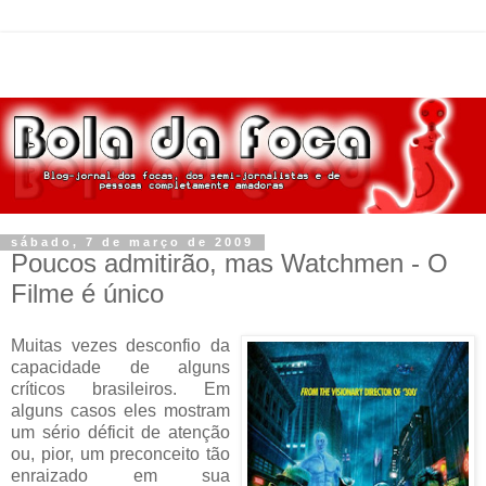
sábado, 7 de março de 2009
Poucos admitirão, mas Watchmen - O
Filme é único
Muitas vezes desconfio da
capacidade de alguns
críticos brasileiros. Em
alguns casos eles mostram
um sério déficit de atenção
ou, pior, um preconceito tão
enraizado em sua