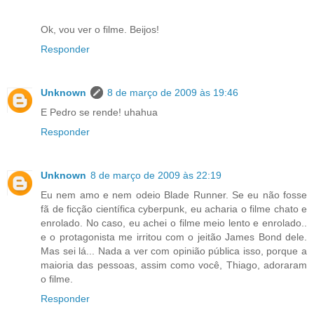
Ok, vou ver o filme. Beijos!
Responder
Unknown
8 de março de 2009 às 19:46
E Pedro se rende! uhahua
Responder
Unknown
8 de março de 2009 às 22:19
Eu nem amo e nem odeio Blade Runner. Se eu não fosse
fã de ficção científica cyberpunk, eu acharia o filme chato e
enrolado. No caso, eu achei o filme meio lento e enrolado..
e o protagonista me irritou com o jeitão James Bond dele.
Mas sei lá... Nada a ver com opinião pública isso, porque a
maioria das pessoas, assim como você, Thiago, adoraram
o filme.
Responder