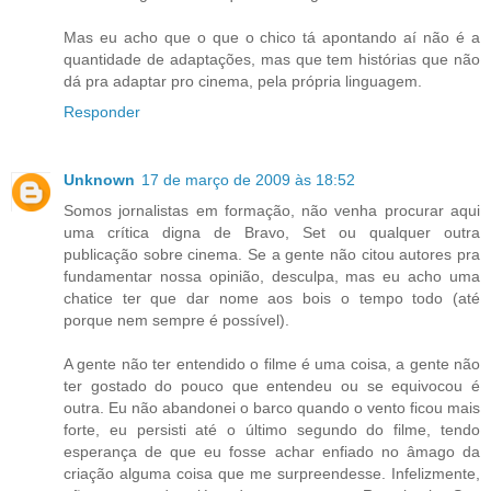
Mas eu acho que o que o chico tá apontando aí não é a
quantidade de adaptações, mas que tem histórias que não
dá pra adaptar pro cinema, pela própria linguagem.
Responder
Unknown
17 de março de 2009 às 18:52
Somos jornalistas em formação, não venha procurar aqui
uma crítica digna de Bravo, Set ou qualquer outra
publicação sobre cinema. Se a gente não citou autores pra
fundamentar nossa opinião, desculpa, mas eu acho uma
chatice ter que dar nome aos bois o tempo todo (até
porque nem sempre é possível).
A gente não ter entendido o filme é uma coisa, a gente não
ter gostado do pouco que entendeu ou se equivocou é
outra. Eu não abandonei o barco quando o vento ficou mais
forte, eu persisti até o último segundo do filme, tendo
esperança de que eu fosse achar enfiado no âmago da
criação alguma coisa que me surpreendesse. Infelizmente,