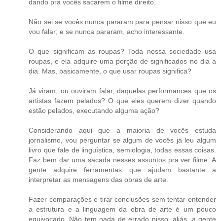
dando pra vocês sacarem o filme direito.
Não sei se vocês nunca pararam para pensar nisso que eu
vou falar; e se nunca pararam, acho interessante.
O que significam as roupas? Toda nossa sociedade usa
roupas, e ela adquire uma porção de significados no dia a
dia. Mas, basicamente, o que usar roupas significa?
Já viram, ou ouviram falar, daquelas performances que os
artistas fazem pelados? O que eles querem dizer quando
estão pelados, executando alguma ação?
Considerando aqui que a maioria de vocês estuda
jornalismo, vou perguntar se algum de vocês já leu algum
livro que fale de linguística, semiologia, todas essas coisas.
Faz bem dar uma sacada nesses assuntos pra ver filme. A
gente adquire ferramentas que ajudam bastante a
interpretar as mensagens das obras de arte.
Fazer comparações e tirar conclusões sem tentar entender
a estrutura e a linguagem da obra de arte é um pouco
equivocado. Não tem nada de errado nisso, aliás, a gente