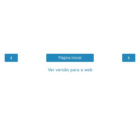
‹
›
Página inicial
Ver versão para a web