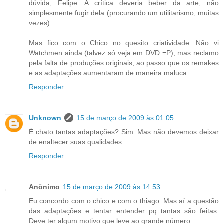
dúvida, Felipe. A crítica deveria beber da arte, não
simplesmente fugir dela (procurando um utilitarismo, muitas
vezes).
Mas fico com o Chico no quesito criatividade. Não vi
Watchmen ainda (talvez só veja em DVD =P), mas reclamo
pela falta de produções originais, ao passo que os remakes
e as adaptações aumentaram de maneira maluca.
Responder
Unknown
15 de março de 2009 às 01:05
É chato tantas adaptações? Sim. Mas não devemos deixar
de enaltecer suas qualidades.
Responder
Anônimo
15 de março de 2009 às 14:53
Eu concordo com o chico e com o thiago. Mas aí a questão
das adaptações e tentar entender pq tantas são feitas.
Deve ter algum motivo que leve ao grande número.