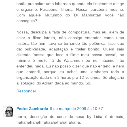
botão pra soltar uma labareda quando ela finalmente atinge
o orgasmo. Parabéns, filhona. Nossa, parabéns mesmo.
Com aquele Mutumbo do Dr Manhattan você não
conseguia?
Nossa, desculpa a falta de compostura, mas eu, além de
chiar o filme inteiro, não consigo entender como uma
história tão ruim tava se tornando tão polêmica. Isso que
dá: publicidade, adaptação e trailer bonito. Quem saiu
dizendo 'nossa que loco o filme meu nossa nossa', no
mínimo é muito fã de Watchmen ou no máximo não
entendeu nada. Eu não posso dizer que não entendi e nem
que entendi, porque eu achei uma lambança toda a
organização dada em 3 horas pra 12 volumes. Só elogiaria
a 'solução' do Adrian dada ao mundo. Só.
Responder
Pedro Zambarda
8 de março de 2009 às 10:57
porra, descrição de cena de sexo by Lidia é demais,
hahahahahahhahaahahahahahaha.