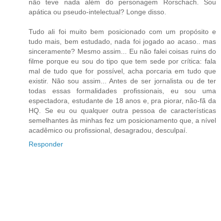
não teve nada além do personagem Rorschach. Sou
apática ou pseudo-intelectual? Longe disso.
Tudo ali foi muito bem posicionado com um propósito e
tudo mais, bem estudado, nada foi jogado ao acaso.. mas
sinceramente? Mesmo assim... Eu não falei coisas ruins do
filme porque eu sou do tipo que tem sede por crítica: fala
mal de tudo que for possível, acha porcaria em tudo que
existir. Não sou assim... Antes de ser jornalista ou de ter
todas essas formalidades profissionais, eu sou uma
espectadora, estudante de 18 anos e, pra piorar, não-fã da
HQ. Se eu ou qualquer outra pessoa de características
semelhantes às minhas fez um posicionamento que, a nível
acadêmico ou profissional, desagradou, desculpaí.
Responder