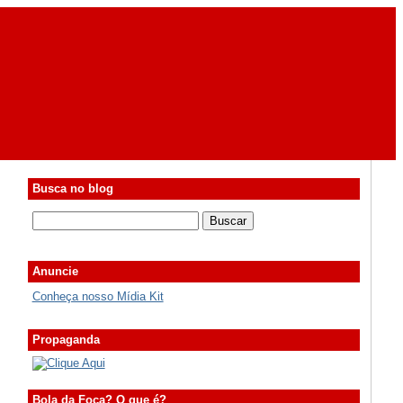
Busca no blog
Anuncie
Conheça nosso Mídia Kit
Propaganda
Bola da Foca? O que é?