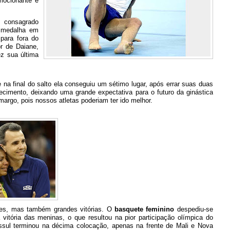
mocionante e
 consagrado
a medalha em
para fora do
r de Daiane,
z sua última
e na final do salto ela conseguiu um sétimo lugar, após errar suas duas
recimento, deixando uma grande expectativa para o futuro da ginástica
margo, pois nossos atletas poderiam ter ido melhor.
ções, mas também grandes vitórias. O
basquete feminino
despediu-se
vitória das meninas, o que resultou na pior participação olímpica do
ssul terminou na décima colocação, apenas na frente de Mali e Nova