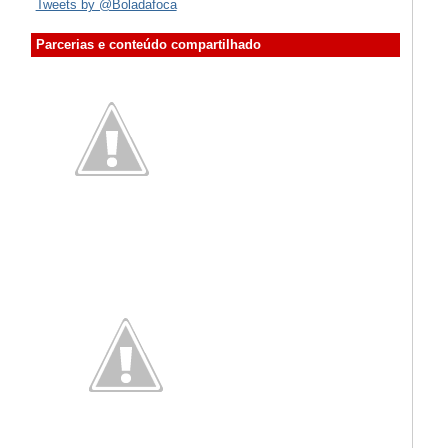
Tweets by @Boladafoca
Parcerias e conteúdo compartilhado