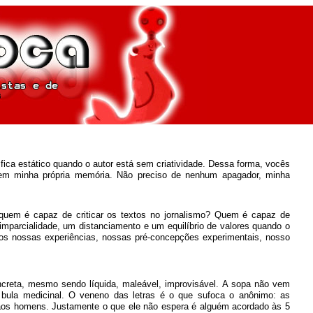
ica estático quando o autor está sem criatividade. Dessa forma, vocês
 em minha própria memória. Não preciso de nenhum apagador, minha
l, quem é capaz de criticar os textos no jornalismo? Quem é capaz de
imparcialidade, um distanciamento e um equilíbrio de valores quando o
omos nossas experiências, nossas pré-concepções experimentais, nosso
ncreta, mesmo sendo líquida, maleável, improvisável. A sopa não vem
bula medicinal. O veneno das letras é o que sufoca o anônimo: as
e aos homens. Justamente o que ele não espera é alguém acordado às 5