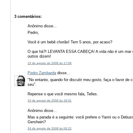
3 comentários:
Anônimo disse...
Pedro,
Você é um bebê chorão! Tem 5 anos, por acaso?
O que há?! LEVANTA ESSA CABEÇA! A vida não é um mar de
outros dizem!
15 de agosto de 2008 às 17:08
Pedro Zambarda
disse...
"No entanto, quando for discutir meu gosto, faça o favor de
seu".
Repense o que você mesmo fala, Telles.
15 de agosto de 2008 às 18:01
Anônimo disse...
Mas a parada é a seguinte: você prefere o Yanni ou o Debu
Gershwin?
24 de agosto de 2008 às 00:22