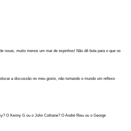
 rosas, muito menos um mar de espinhos! Não dê bola para o que os
 colocar a discussão no meu gosto, não tornando o mundo um reflexo
ssy? O Kenny G ou o John Coltrane? O André Rieu ou o George