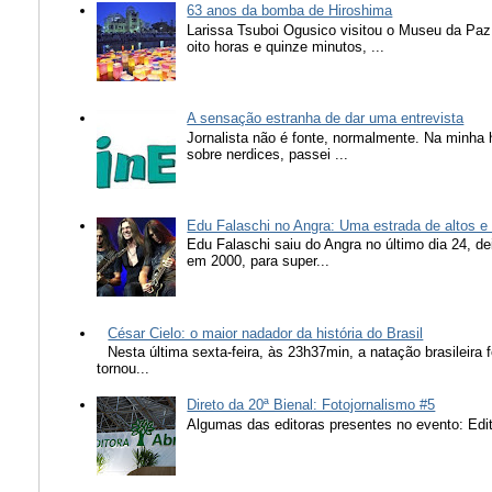
63 anos da bomba de Hiroshima
Larissa Tsuboi Ogusico visitou o Museu da Paz
oito horas e quinze minutos, ...
A sensação estranha de dar uma entrevista
Jornalista não é fonte, normalmente. Na minha 
sobre nerdices, passei ...
Edu Falaschi no Angra: Uma estrada de altos e
Edu Falaschi saiu do Angra no último dia 24, d
em 2000, para super...
César Cielo: o maior nadador da história do Brasil
Nesta última sexta-feira, às 23h37min, a natação brasileira f
tornou...
Direto da 20ª Bienal: Fotojornalismo #5
Algumas das editoras presentes no evento: Edit