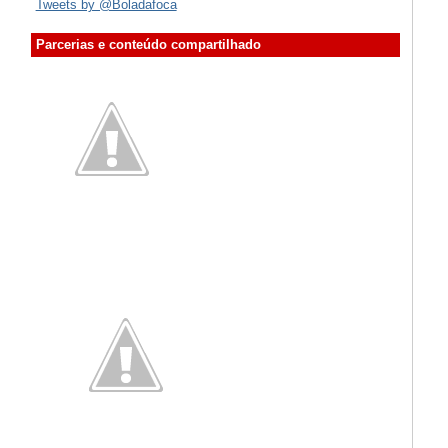
Tweets by @Boladafoca
Parcerias e conteúdo compartilhado