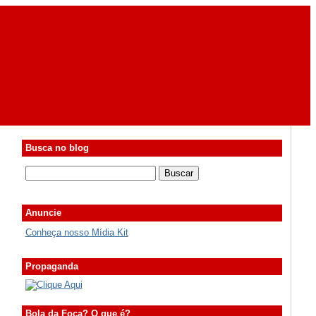
Busca no blog
Anuncie
Conheça nosso Mídia Kit
Propaganda
Bola da Foca? O que é?