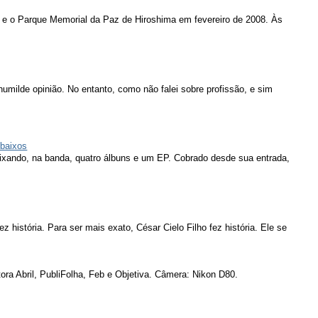
 e o Parque Memorial da Paz de Hiroshima em fevereiro de 2008. Às
humilde opinião. No entanto, como não falei sobre profissão, e sim
 baixos
eixando, na banda, quatro álbuns e um EP. Cobrado desde sua entrada,
ez história. Para ser mais exato, César Cielo Filho fez história. Ele se
ora Abril, PubliFolha, Feb e Objetiva. Câmera: Nikon D80.