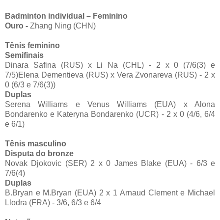
Badminton individual – Feminino
Ouro -
Zhang Ning (CHN)
Tênis feminino
Semifinais
Dinara Safina (RUS) x Li Na (CHL) - 2 x 0 (7/6(3) e
7/5)Elena Dementieva (RUS) x Vera Zvonareva (RUS) - 2 x
0 (6/3 e 7/6(3))
Duplas
Serena Williams e Venus Williams (EUA) x Alona
Bondarenko e Kateryna Bondarenko (UCR) - 2 x 0 (4/6, 6/4
e 6/1)
Tênis masculino
Disputa do bronze
Novak Djokovic (SER) 2 x 0 James Blake (EUA) - 6/3 e
7/6(4)
Duplas
B.Bryan e M.Bryan (EUA) 2 x 1 Arnaud Clement e Michael
Llodra (FRA) - 3/6, 6/3 e 6/4