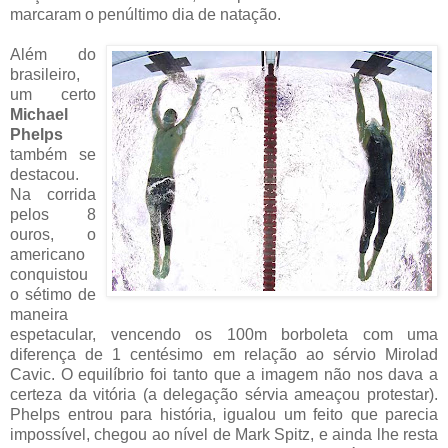
marcaram o penúltimo dia de natação.
Além do
brasileiro,
um certo
Michael
Phelps
também se
destacou.
Na corrida
pelos 8
ouros, o
americano
conquistou
o sétimo de
maneira
espetacular, vencendo os 100m borboleta com uma
diferença de 1 centésimo em relação ao sérvio Mirolad
Cavic. O equilíbrio foi tanto que a imagem não nos dava a
certeza da vitória (a delegação sérvia ameaçou protestar).
Phelps entrou para história, igualou um feito que parecia
impossível, chegou ao nível de Mark Spitz, e ainda lhe resta