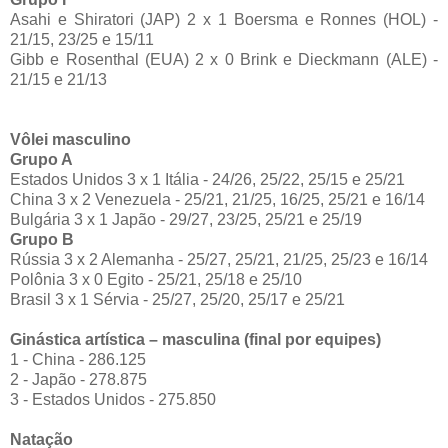
Asahi e Shiratori (JAP) 2 x 1 Boersma e Ronnes (HOL) -
21/15, 23/25 e 15/11
Gibb e Rosenthal (EUA) 2 x 0 Brink e Dieckmann (ALE) -
21/15 e 21/13
Vôlei masculino
Grupo A
Estados Unidos 3 x 1 Itália - 24/26, 25/22, 25/15 e 25/21
China 3 x 2 Venezuela - 25/21, 21/25, 16/25, 25/21 e 16/14
Bulgária 3 x 1 Japão - 29/27, 23/25, 25/21 e 25/19
Grupo B
Rússia 3 x 2 Alemanha - 25/27, 25/21, 21/25, 25/23 e 16/14
Polônia 3 x 0 Egito - 25/21, 25/18 e 25/10
Brasil 3 x 1 Sérvia - 25/27, 25/20, 25/17 e 25/21
Ginástica artística – masculina (final por equipes)
1 - China - 286.125
2 - Japão - 278.875
3 - Estados Unidos - 275.850
Natação