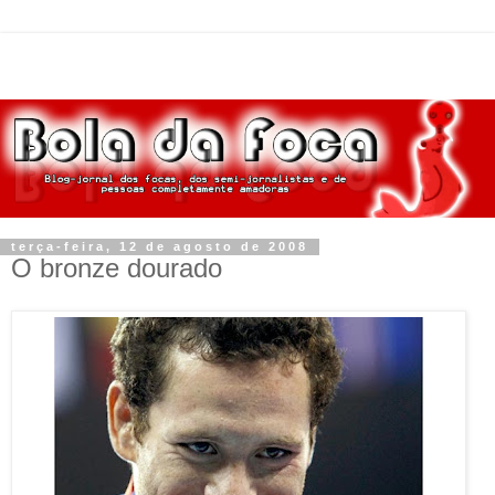
terça-feira, 12 de agosto de 2008
O bronze dourado