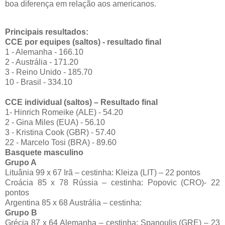
boa diferença em relação aos americanos.
Principais resultados:
CCE por equipes (saltos) - resultado final
1 - Alemanha - 166.10
2 - Austrália - 171.20
3 - Reino Unido - 185.70
10 - Brasil - 334.10
CCE individual (saltos) – Resultado final
1- Hinrich Romeike (ALE) - 54.20
2 - Gina Miles (EUA) - 56.10
3 - Kristina Cook (GBR) - 57.40
22 - Marcelo Tosi (BRA) - 89.60
Basquete masculino
Grupo A
Lituânia 99 x 67 Irã – cestinha: Kleiza (LIT) – 22 pontos
Croácia 85 x 78 Rússia – cestinha: Popovic (CRO)- 22
pontos
Argentina 85 x 68 Austrália – cestinha:
Grupo B
Grécia 87 x 64 Alemanha – cestinha: Spanoulis (GRE) – 23