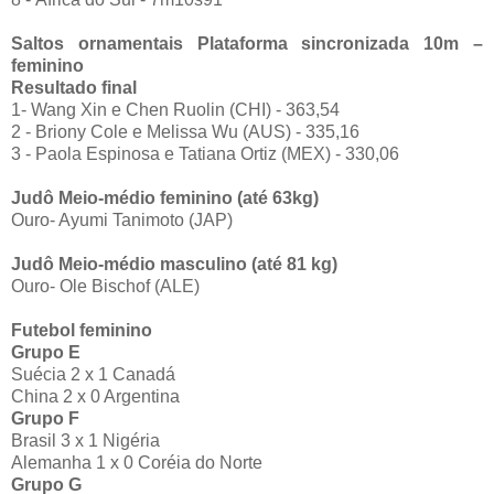
Saltos ornamentais Plataforma sincronizada 10m –
feminino
Resultado final
1- Wang Xin e Chen Ruolin (CHI) - 363,54
2 - Briony Cole e Melissa Wu (AUS) - 335,16
3 - Paola Espinosa e Tatiana Ortiz (MEX) - 330,06
Judô Meio-médio feminino (até 63kg)
Ouro- Ayumi Tanimoto (JAP)
Judô Meio-médio masculino (até 81 kg)
Ouro- Ole Bischof (ALE)
Futebol feminino
Grupo E
Suécia 2 x 1 Canadá
China 2 x 0 Argentina
Grupo F
Brasil 3 x 1 Nigéria
Alemanha 1 x 0 Coréia do Norte
Grupo G