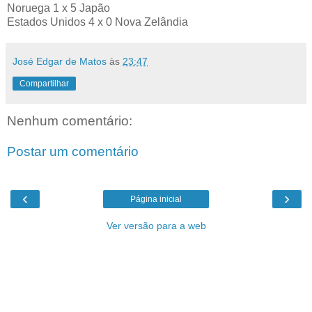
Noruega 1 x 5 Japão
Estados Unidos 4 x 0 Nova Zelândia
José Edgar de Matos
às
23:47
Compartilhar
Nenhum comentário:
Postar um comentário
‹
›
Página inicial
Ver versão para a web