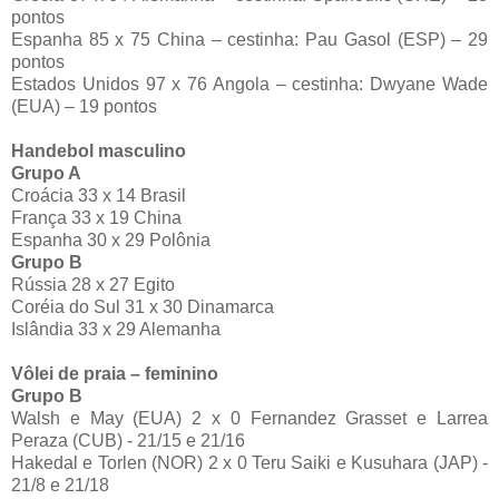
pontos
Espanha 85 x 75 China – cestinha: Pau Gasol (ESP) – 29
pontos
Estados Unidos 97 x 76 Angola – cestinha: Dwyane Wade
(EUA) – 19 pontos
Handebol masculino
Grupo A
Croácia 33 x 14 Brasil
França 33 x 19 China
Espanha 30 x 29 Polônia
Grupo B
Rússia 28 x 27 Egito
Coréia do Sul 31 x 30 Dinamarca
Islândia 33 x 29 Alemanha
Vôlei de praia – feminino
Grupo B
Walsh e May (EUA) 2 x 0 Fernandez Grasset e Larrea
Peraza (CUB) - 21/15 e 21/16
Hakedal e Torlen (NOR) 2 x 0 Teru Saiki e Kusuhara (JAP) -
21/8 e 21/18