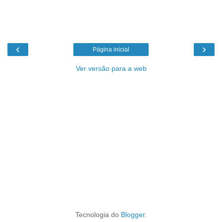
‹
›
Página inicial
Ver versão para a web
Tecnologia do
Blogger
.