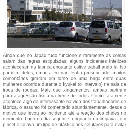
Ainda que no Japão tudo funcione e raramente as coisas
saiam das regras estipuladas, alguns incidentes infelizes
aconteceram na fábrica enquanto estive trabalhando lá. No
primeiro deles, embora eu não tenha presenciado, muitos
comentários giraram em torno de uma briga entre duas
mulheres ocorrida durante o kyukei (o intervalo) na sala de
troca de roupas. Mais que xingamentos, ambas partiram
para a agressão física na frente de todos. Como raramente
acontece algo de interessante na vida dos trabalhadores de
fábrica, o assunto foi comentado abundantemente, desde o
motivo que levou ao incidente até a reação dos chefes no
momento. Logo no dia seguinte, enquanto eu limpava com
pincel e colava um tipo de plástico nos celulares para evitar