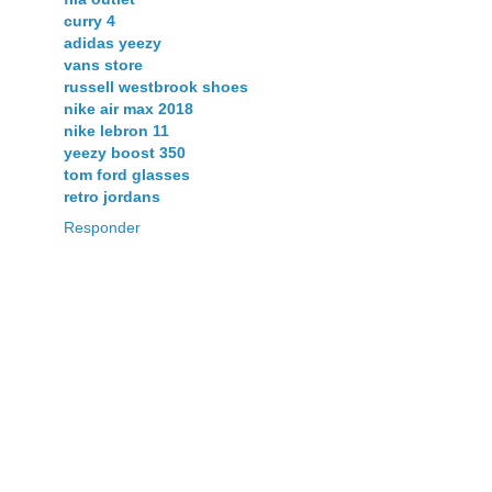
curry 4
adidas yeezy
vans store
russell westbrook shoes
nike air max 2018
nike lebron 11
yeezy boost 350
tom ford glasses
retro jordans
Responder