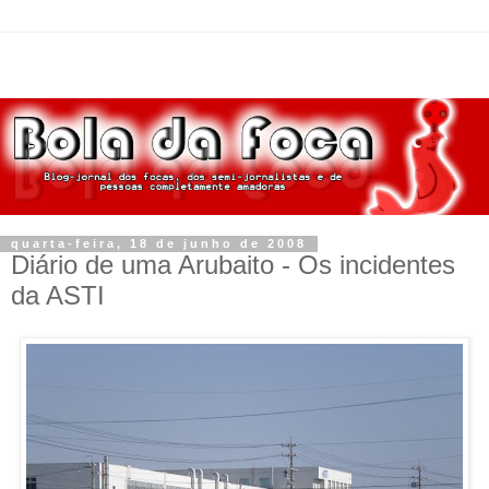
quarta-feira, 18 de junho de 2008
Diário de uma Arubaito - Os incidentes
da ASTI