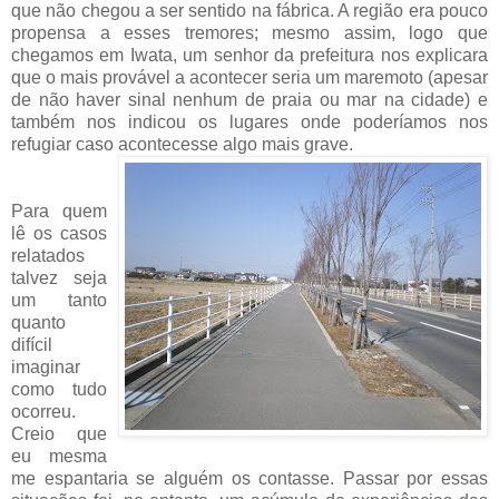
que não chegou a ser sentido na fábrica. A região era pouco
propensa a esses tremores; mesmo assim, logo que
chegamos em Iwata, um senhor da prefeitura nos explicara
que o mais provável a acontecer seria um maremoto (apesar
de não haver sinal nenhum de praia ou mar na cidade) e
também nos indicou os lugares onde poderíamos nos
refugiar caso acontecesse algo mais grave.
Para quem
lê os casos
relatados
talvez seja
um tanto
quanto
difícil
imaginar
como tudo
ocorreu.
Creio que
eu mesma
me espantaria se alguém os contasse. Passar por essas