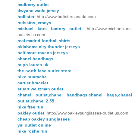
mulberry outlet
dwyane wade jersey
hollister
, http://www.hollistercanada.com
redskins jerseys
michael kors factory outlet
, http://www.michaelkors-
outlets.us.com
real madrid football shirts
oklahoma city thunder jerseys
baltimore ravens jerseys
chanel handbags
ralph lauren uk
the north face outlet store
nike huarache
cartier bracelet
stuart weitzman outlet
chanel outlet,chanel handbags,chanel bags,chanel
outlet,chanel 2.55
nike free run
oakley outlet
, http://www.oakleysunglasses-outlet.us.com
cheap oakley sunglasses
ysl outlet online
nike roshe run