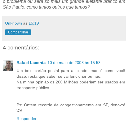
o problema ou será só mais um grande elefante branco em
São Paulo, como tantos outros que temos?
Unknown
às
15:19
Compartilhar
4 comentários:
Rafael Lacerda
10 de maio de 2008 às 15:53
Um belo cartão postal para a cidade, mas é como você
disse, resta que saber se vai funcionar ou não.
Na minha opinião os 260 Milhões poderiam ser usados em
transporte público.
Ps: Ontem recorde de congestionamento em SP, denovo!
\O/
Responder